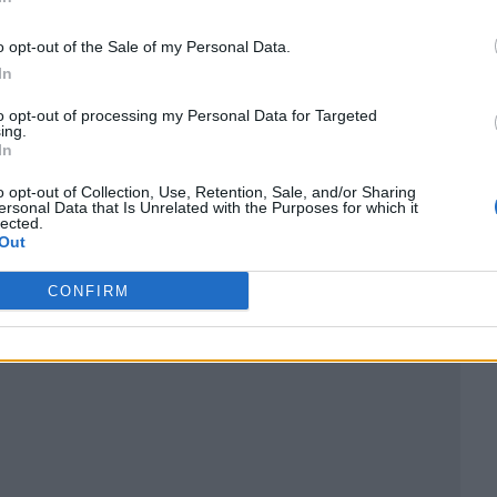
o opt-out of the Sale of my Personal Data.
In
to opt-out of processing my Personal Data for Targeted
ing.
In
o opt-out of Collection, Use, Retention, Sale, and/or Sharing
ublicidad
ersonal Data that Is Unrelated with the Purposes for which it
lected.
Out
CONFIRM