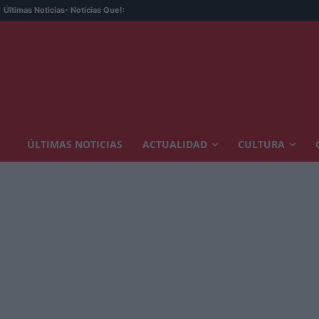
Últimas Noticias
- Noticias Que!:
ÚLTIMAS NOTICIAS
ACTUALIDAD
CULTURA