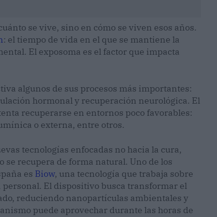
uánto se vive, sino en cómo se viven esos años.
n
: el tiempo de vida en el que se mantiene la
mental. El exposoma es el factor que impacta
ctiva algunos de sus procesos más importantes:
egulación hormonal y recuperación neurológica. El
enta recuperarse en entornos poco favorables:
umínica o externa, entre otros.
evas tecnologías enfocadas no hacia la cura,
o se recupera de forma natural. Uno de los
España es
Biow
, una tecnología que trabaja sobre
personal. El dispositivo busca transformar el
ado, reduciendo nanopartículas ambientales y
ganismo puede aprovechar durante las horas de