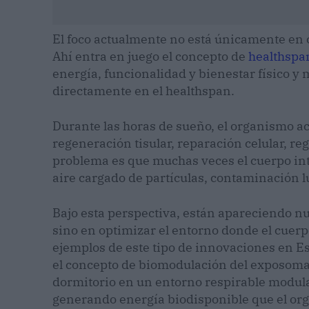
El foco actualmente no está únicamente en c
Ahí entra en juego el concepto de
healthspa
energía, funcionalidad y bienestar físico y 
directamente en el healthspan.
Durante las horas de sueño, el organismo a
regeneración tisular, reparación celular, r
problema es que muchas veces el cuerpo int
aire cargado de partículas, contaminación l
Bajo esta perspectiva, están apareciendo nu
sino en optimizar el entorno donde el cuerp
ejemplos de este tipo de innovaciones en 
el concepto de biomodulación del exposoma 
dormitorio en un entorno respirable modul
generando energía biodisponible que el or