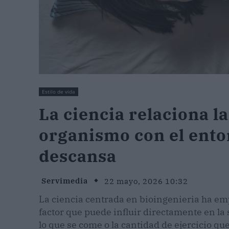
Estilo de vida
La ciencia relaciona l
organismo con el ento
descansa
Servimedia
22 mayo, 2026 10:32
La ciencia centrada en bioingenieria ha em
factor que puede influir directamente en la 
lo que se come o la cantidad de ejercicio q