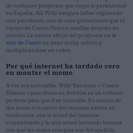
de cualquier programa que toque lo paranormal
en España. Allí Willy asegura haber registrado
una psicofonía, una de esas grabaciones que el
equipo de Cuarto Milenio analiza después en
estudio. La cuenta oficial del programa en
la
web de Cuatro
ya tiene el clip subido y
multiplicándose en redes.
Por qué internet ha tardado cero
en montar el meme
A ver, era inevitable. Willy Bárcenas + Cuarto
Milenio + psicofonía en Belchite es un tridente
perfecto para que X se incendie. En menos de
dos horas el nombre del cantante estaba en
tendencias, con la mitad del timeline
creyéndoselo y la otra mitad haciendo bromas
con que las malas energías son del apellido.