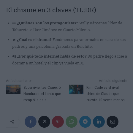
El chisme en 3 claves (TL;DR)
👀
¿Quiénes son los protagonistas?
Willy Bárcenas, líder de
Taburete, e Iker Jiménez en Cuarto Milenio.
🔥
¿Cuál es el drama?
Fenómenos paranormales en casa de sus
padres y una psicofonía grabada en Belchite.
📲
¿Por qué todo internet habla de esto?
Su padre llegó a irse a
dormir a un hotel y el clip ya vuela en X.
Artículo anterior
Artículo siguiente
Supervivientes Conexión
Kimi Code es el rival
Honduras: el llanto que
chino de Claude que
rompió la gala
cuesta 10 veces menos