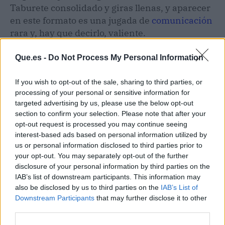
Taburete consolidado y giras llenas, y aparecer
en este formato es una jugada de
comunicación
rara y, hay que decirlo, valiente.
Que.es -
Do Not Process My Personal Information
If you wish to opt-out of the sale, sharing to third parties, or
processing of your personal or sensitive information for
targeted advertising by us, please use the below opt-out
section to confirm your selection. Please note that after your
opt-out request is processed you may continue seeing
interest-based ads based on personal information utilized by
us or personal information disclosed to third parties prior to
your opt-out. You may separately opt-out of the further
disclosure of your personal information by third parties on the
IAB’s list of downstream participants. This information may
also be disclosed by us to third parties on the
IAB’s List of
Downstream Participants
that may further disclose it to other
Publicidad
third parties.