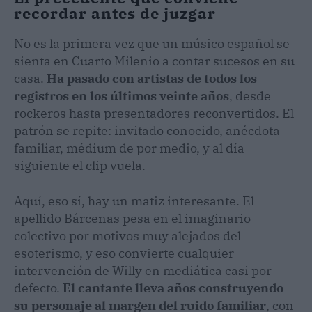
recordar antes de juzgar
No es la primera vez que un músico español se
sienta en Cuarto Milenio a contar sucesos en su
casa.
Ha pasado con artistas de todos los
registros en los últimos veinte años
, desde
rockeros hasta presentadores reconvertidos. El
patrón se repite: invitado conocido, anécdota
familiar, médium de por medio, y al día
siguiente el clip vuela.
Aquí, eso sí, hay un matiz interesante. El
apellido Bárcenas pesa en el imaginario
colectivo por motivos muy alejados del
esoterismo, y eso convierte cualquier
intervención de Willy en mediática casi por
defecto.
El cantante lleva años construyendo
su personaje al margen del ruido familiar
, con