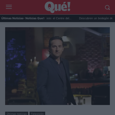
es gratis en Valencia en agosto: el Centre del...
Descubren un bodegón de Clara Peete
Últimas Noticias
- Noticias Que!:
Últimas noticias
Televisión