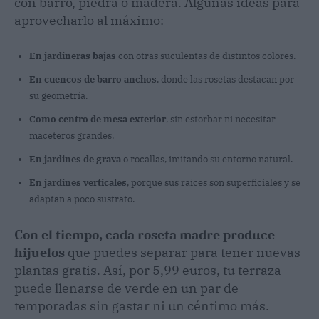
con barro, piedra o madera. Algunas ideas para
aprovecharlo al máximo:
En jardineras bajas
con otras suculentas de distintos colores.
En cuencos de barro anchos
, donde las rosetas destacan por
su geometría.
Como centro de mesa exterior
, sin estorbar ni necesitar
maceteros grandes.
En jardines de grava
o rocallas, imitando su entorno natural.
En jardines verticales
, porque sus raíces son superficiales y se
adaptan a poco sustrato.
Con el tiempo, cada roseta madre produce
hijuelos
que puedes separar para tener nuevas
plantas gratis. Así, por 5,99 euros, tu terraza
puede llenarse de verde en un par de
temporadas sin gastar ni un céntimo más.