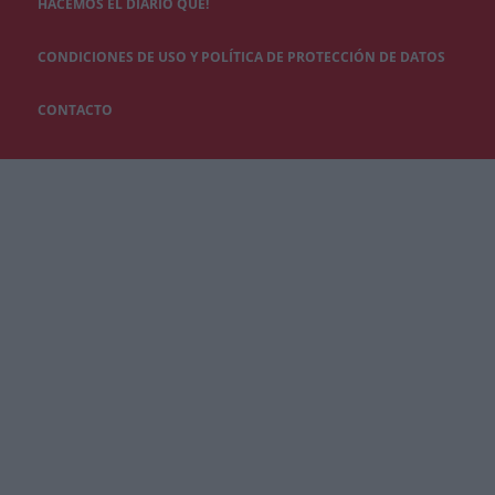
HACEMOS EL DIARIO QUÉ!
CONDICIONES DE USO Y POLÍTICA DE PROTECCIÓN DE DATOS
CONTACTO