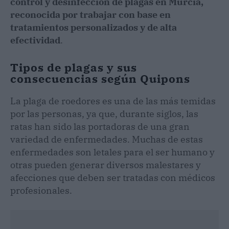
control y desinfección de plagas en Murcia,
reconocida por trabajar con base en
tratamientos personalizados y de alta
efectividad
.
Tipos de plagas y sus
consecuencias según Quipons
La plaga de roedores es una de las más temidas
por las personas, ya que, durante siglos, las
ratas han sido las portadoras de una gran
variedad de enfermedades. Muchas de estas
enfermedades son letales para el ser humano y
otras pueden generar diversos malestares y
afecciones que deben ser tratadas con médicos
profesionales.