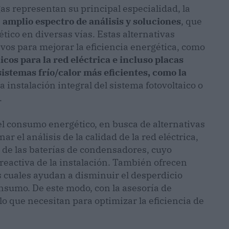
gas representan su principal especialidad, la
n
amplio espectro de análisis y soluciones
, que
tico en diversas vías. Estas alternativas
ivos para mejorar la eficiencia energética, como
icos para la red eléctrica e incluso placas
sistemas frío/calor más eficientes, como la
la instalación integral del sistema fotovoltaico o
.
del consumo energético, en busca de alternativas
 el análisis de la calidad de la red eléctrica,
y de las baterías de condensadores, cuyo
 reactiva de la instalación. También ofrecen
s cuales ayudan a disminuir el desperdicio
nsumo. De este modo, con la asesoría de
lo que necesitan para optimizar la eficiencia de