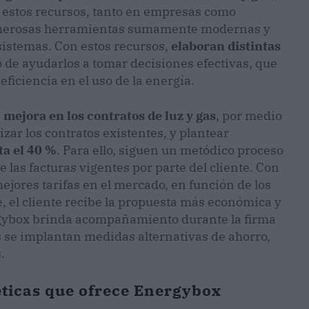
e estos recursos, tanto en empresas como
numerosas herramientas sumamente modernas y
 sistemas. Con estos recursos,
elaboran distintas
vo de ayudarlos a tomar decisiones efectivas, que
eficiencia en el uso de la energía.
a
mejora en los contratos de luz y gas
, por medio
zar los contratos existentes, y plantear
ta el 40 %
. Para ello, siguen un metódico proceso
e las facturas vigentes por parte del cliente. Con
ejores tarifas en el mercado, en función de los
, el cliente recibe la propuesta más económica y
rgybox brinda acompañamiento durante la firma
s se implantan medidas alternativas de ahorro,
.
éticas que ofrece Energybox