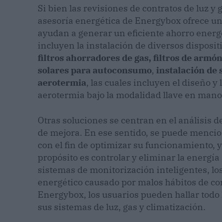
Si bien las revisiones de contratos de luz y 
asesoría energética de Energybox ofrece u
ayudan a generar un eficiente ahorro energé
incluyen la instalación de diversos disposit
filtros ahorradores de gas, filtros de armón
solares para autoconsumo
,
instalación de 
aerotermia
, las cuales incluyen el diseño y 
aerotermia bajo la modalidad llave en mano
Otras soluciones se centran en el análisis 
de mejora. En ese sentido, se puede mencionar
con el fin de optimizar su funcionamiento, 
propósito es controlar y eliminar la energía
sistemas de monitorización inteligentes, lo
energético causado por malos hábitos de co
Energybox, los usuarios pueden hallar todo 
sus sistemas de luz, gas y climatización.