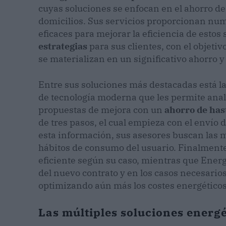
cuyas soluciones se enfocan en el ahorro d
domicilios. Sus servicios proporcionan 
eficaces para mejorar la eficiencia de estos
estrategias
para sus clientes, con el objeti
se materializan en un significativo ahorro y 
Entre sus soluciones más destacadas está l
de tecnología moderna que les permite anali
propuestas de mejora con un
ahorro de has
de tres pasos, el cual empieza con el envío d
esta información, sus asesores buscan las m
hábitos de consumo del usuario. Finalmente
eficiente según su caso, mientras que Ene
del nuevo contrato y en los casos necesario
optimizando aún más los costes energéticos
Las múltiples soluciones energ