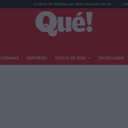
La opción de WhatsApp que debes desactivar hoy mis...
Calor extremo y a
CURIOSAS
DEPORTES
ESTILO DE VIDA
TECNOLOGÍA