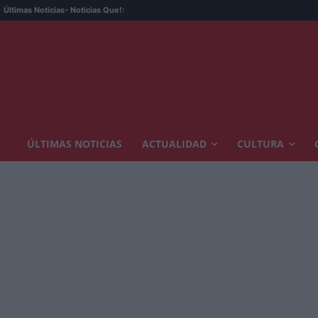
Últimas Noticias
- Noticias Que!:
ÚLTIMAS NOTICIAS
ACTUALIDAD
CULTURA