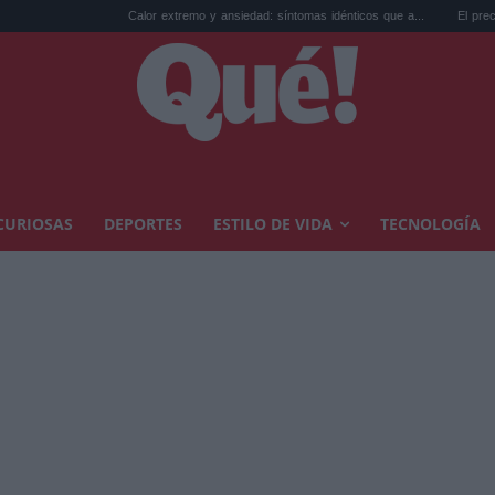
Calor extremo y ansiedad: síntomas idénticos que a...
El precio de la vivienda e
CURIOSAS
DEPORTES
ESTILO DE VIDA
TECNOLOGÍA