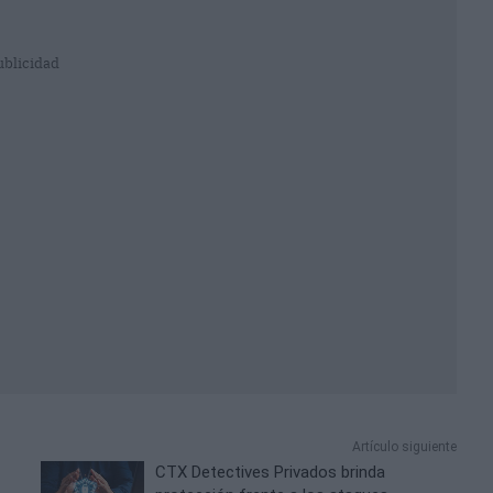
ublicidad
Artículo siguiente
CTX Detectives Privados brinda