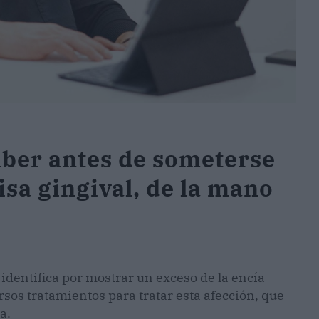
aber antes de someterse
isa gingival, de la mano
identifica por mostrar un exceso de la encía
ersos tratamientos para tratar esta afección, que
a.