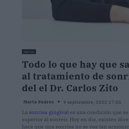
Agencia
Todo lo que hay que s
al tratamiento de sonr
del el Dr. Carlos Zito
Marta Suárez
9 septiembre, 2022 17:05
La
sonrisa gingival
es una condición que se 
superior al sonreír. Hoy en día, existen div
hace que una sonrisa no se vea tan armónic