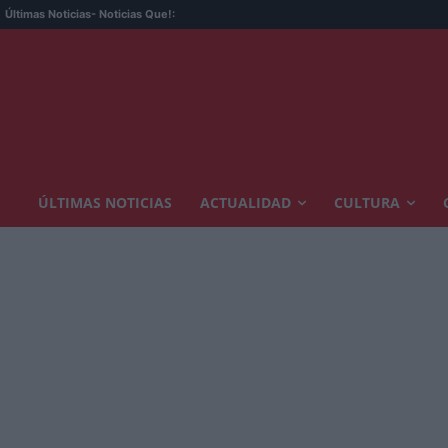
Últimas Noticias
- Noticias Que!:
ÚLTIMAS NOTICIAS
ACTUALIDAD
CULTURA