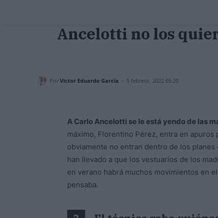
Ancelotti no los quier
-
Por
Victor Eduardo García
5 febrero, 2022 05:20
A Carlo Ancelotti se le está yendo de las m
máximo, Florentino Pérez, entra en apuros 
obviamente no entran dentro de los planes d
han llevado a que los vestuarios de los ma
en verano habrá muchos movimientos en el 
pensaba.