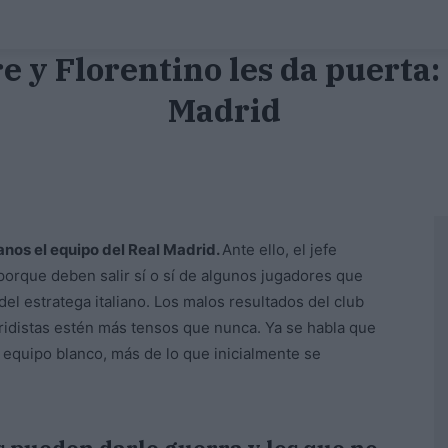
e y Florentino les da puerta:
Madrid
anos el equipo del Real Madrid.
Ante ello, el jefe
porque deben salir sí o sí de algunos jugadores que
el estratega italiano. Los malos resultados del club
dridistas estén más tensos que nunca. Ya se habla que
equipo blanco, más de lo que inicialmente se