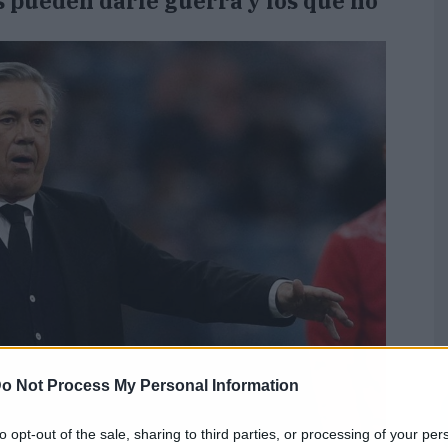
s pueden darle guerra y los que no
o Not Process My Personal Information
to opt-out of the sale, sharing to third parties, or processing of your per