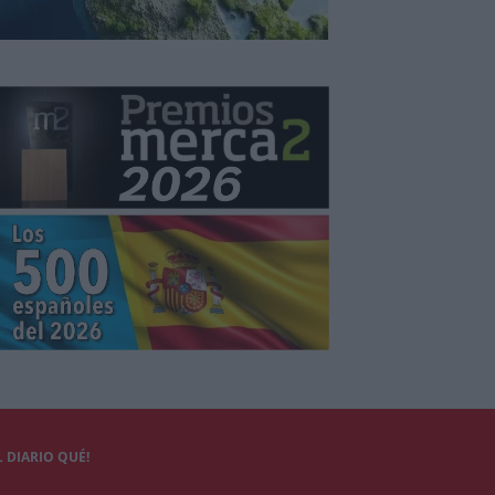
 DIARIO QUÉ!