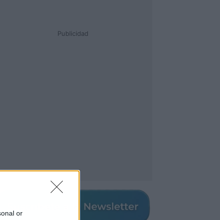
Publicidad
sonal or