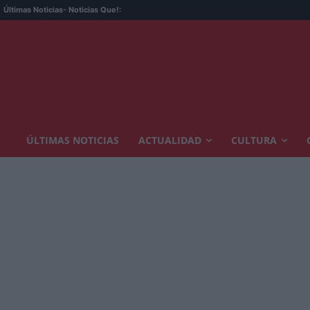
MO
Últimas Noticias
- Noticias Que!:
ÚLTIMAS NOTICIAS
ACTUALIDAD
CULTURA