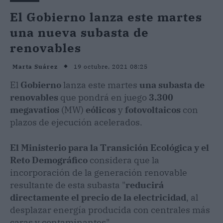
El Gobierno lanza este martes
una nueva subasta de
renovables
19 octubre, 2021 08:25
Marta Suárez
El
Gobierno
lanza este martes
una subasta de
renovables
que pondrá en juego
3.300
megavatios
(MW)
eólicos
y
fotovoltaicos
con
plazos de ejecución acelerados.
El Ministerio para la Transición Ecológica y el
Reto Demográfico
considera que la
incorporación de la generación renovable
resultante de esta subasta "
reducirá
directamente el precio de la electricidad
, al
desplazar energía producida con centrales más
caras y contaminantes".