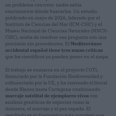
un problema concreto: nadie sabía
exactamente dónde buscarlos. Un estudio
publicado en mayo de 2026, liderado por el
Instituto de Ciencias del Mar (ICM-CSIC) y el
Museo Nacional de Ciencias Naturales (MNCN-
CSIC), acaba de resolver esa pregunta con una
precisión sin precedentes. El
Mediterráneo
occidental español tiene tres zonas críticas
que los científicos ya pueden poner en el mapa.
El trabajo se enmarca en el proyecto COTI,
financiado por la Fundación Biodiversidad y
cofinanciado por la UE, y ha rastreado el litoral
desde Blanes hasta Cartagena combinando
marcaje satelital de ejemplares vivos
con
análisis genéticos de especies como la
tintorera, el marrajo y el pez espada. El
resultado es el diagnóstico más completo que