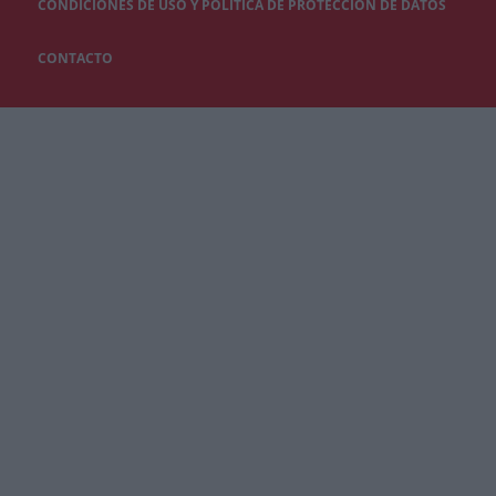
CONDICIONES DE USO Y POLÍTICA DE PROTECCIÓN DE DATOS
CONTACTO