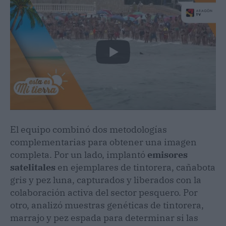
El equipo combinó dos metodologías
complementarias para obtener una imagen
completa. Por un lado, implantó
emisores
satelitales
en ejemplares de tintorera, cañabota
gris y pez luna, capturados y liberados con la
colaboración activa del sector pesquero. Por
otro, analizó muestras genéticas de tintorera,
marrajo y pez espada para determinar si las