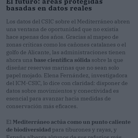
El futuro: áreas protegidas
basadas en datos reales
Los datos del CSIC sobre el Mediterráneo abren
una ventana de oportunidad que no existía
hace apenas dos años. Gracias al mapeo de
zonas críticas como los cañones catalanes o el
golfo de Alicante, las administraciones tienen
ahora una
base científica sólida
sobre la que
diseñar reservas marinas que no sean solo
papel mojado. Elena Fernández, investigadora
del ICM-CSIC, lo dice con claridad: disponer de
datos sobre movimientos y conectividad es
esencial para avanzar hacia medidas de
conservación más eficaces.
El
Mediterráneo actúa como un punto caliente
de biodiversidad
para tiburones y rayas, y
España alberga algunos de sus refugios más