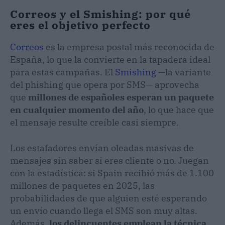
Correos y el Smishing: por qué
eres el objetivo perfecto
Correos
es la empresa postal más reconocida de
España, lo que la convierte en la tapadera ideal
para estas campañas. El
Smishing
—la variante
del phishing que opera por SMS— aprovecha
que
millones de españoles esperan un paquete
en cualquier momento del año
, lo que hace que
el mensaje resulte creíble casi siempre.
Los estafadores envían oleadas masivas de
mensajes sin saber si eres cliente o no. Juegan
con la estadística: si Spain recibió más de 1.100
millones de paquetes en 2025, las
probabilidades de que alguien esté esperando
un envío cuando llega el SMS son muy altas.
Además,
los delincuentes emplean la técnica