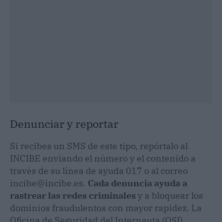
Denunciar y reportar
Si recibes un SMS de este tipo, repórtalo al
INCIBE enviando el número y el contenido a
través de su línea de ayuda 017 o al correo
incibe@incibe.es.
Cada denuncia ayuda a
rastrear las redes criminales
y a bloquear los
dominios fraudulentos con mayor rapidez. La
Oficina de Seguridad del Internauta (OSI)