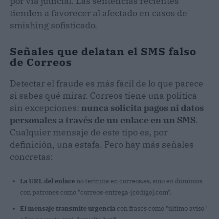
por vía judicial. Las sentencias recientes
tienden a favorecer al afectado en casos de
smishing sofisticado.
Señales que delatan el SMS falso
de Correos
Detectar el fraude es más fácil de lo que parece
si sabes qué mirar. Correos tiene una política
sin excepciones:
nunca solicita pagos ni datos
personales a través de un enlace en un SMS
.
Cualquier mensaje de este tipo es, por
definición, una estafa. Pero hay más señales
concretas:
La URL del enlace
no termina en correos.es, sino en dominios
con patrones como "correos-entrega-[código].com".
El mensaje transmite urgencia
con frases como "último aviso"