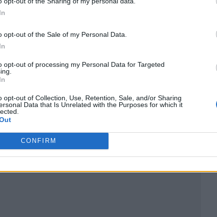
o opt-out of the Sharing of my personal data.
In
o opt-out of the Sale of my Personal Data.
In
to opt-out of processing my Personal Data for Targeted
ing.
In
o opt-out of Collection, Use, Retention, Sale, and/or Sharing
ersonal Data that Is Unrelated with the Purposes for which it
lected.
Out
ublicidad
CONFIRM