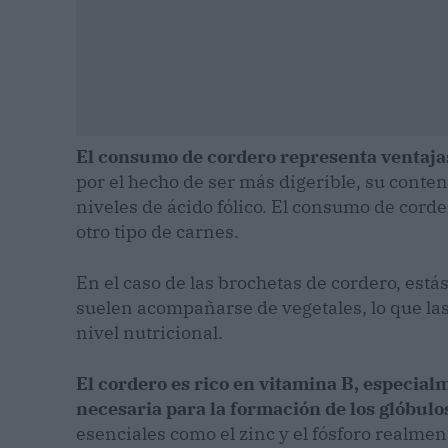
El consumo de cordero representa ventajas
por el hecho de ser más digerible, su conteni
niveles de ácido fólico. El consumo de cor
otro tipo de carnes.
En el caso de las brochetas de cordero, está
suelen acompañarse de vegetales, lo que las 
nivel nutricional.
El cordero es rico en vitamina B, especia
necesaria para la formación de los glóbulo
esenciales como el zinc y el fósforo realmen