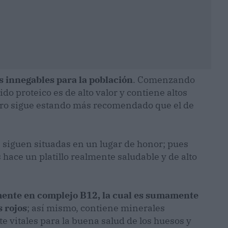
 innegables para la población
. Comenzando
do proteico es de alto valor y contiene altos
dero sigue estando más recomendado que el de
s siguen situadas en un lugar de honor; pues
hace un platillo realmente saludable y de alto
lmente en complejo B12, la cual es sumamente
s rojos
; así mismo, contiene minerales
te vitales para la buena salud de los huesos y