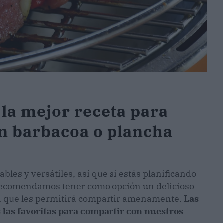
la mejor receta para
en barbacoa o plancha
bles y versátiles, así que si estás planificando
 recomendamos tener como opción un delicioso
lla que les permitirá compartir amenamente.
Las
 las favoritas para compartir con nuestros