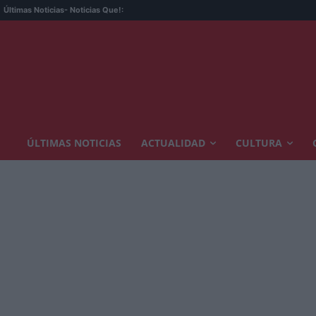
Últimas Noticias
- Noticias Que!:
ÚLTIMAS NOTICIAS
ACTUALIDAD
CULTURA