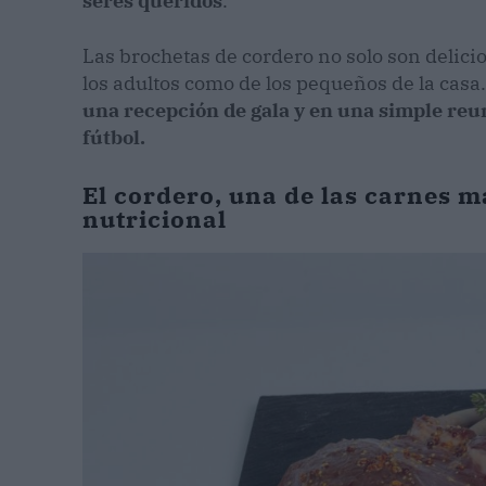
seres queridos
.
Las brochetas de cordero no solo son delicio
los adultos como de los pequeños de la casa
una recepción de gala y en una simple reun
fútbol.
El cordero, una de las carnes 
nutricional