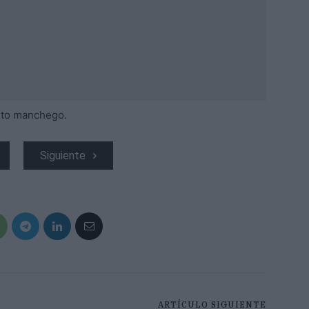
isto manchego.
Siguiente
ARTÍCULO SIGUIENTE