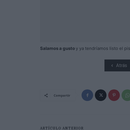
Salamos a gusto
y ya tendríamos listo el p
Atrás
Compartir
ARTÍCULO ANTERIOR