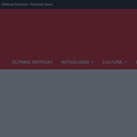
Últimas Noticias
- Noticias Que!:
ÚLTIMAS NOTICIAS
ACTUALIDAD
CULTURA