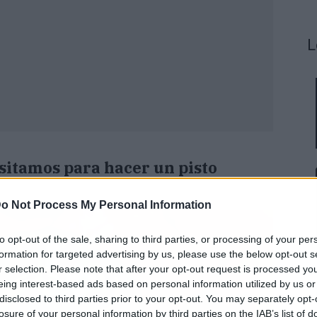
L
sitamos para hacer un pisto
o Not Process My Personal Information
to opt-out of the sale, sharing to third parties, or processing of your per
formation for targeted advertising by us, please use the below opt-out s
r selection. Please note that after your opt-out request is processed y
eing interest-based ads based on personal information utilized by us or
disclosed to third parties prior to your opt-out. You may separately opt-
losure of your personal information by third parties on the IAB’s list of