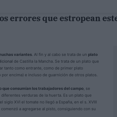
os errores que estropean este
muchas variantes
. Al fin y al cabo se trata de un
plato
dicional
de Castilla la Mancha. Se trata de un plato que
ar tanto como entrante, como de primer plato
o por encima) e incluso de guarnición de otros platos.
to que consumían los trabajadores del campo
, se
 diferentes verduras de la huerta. Es un plato que
el siglo XVI el tomate no llegó a España, en el s. XVIII
e comenzó a agregarse al pisto, consiguiendo con su