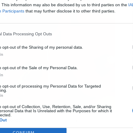
. This information may also be disclosed by us to third parties on the
IA
Participants
that may further disclose it to other third parties.
l Data Processing Opt Outs
o opt-out of the Sharing of my personal data.
In
o opt-out of the Sale of my Personal Data.
In
to opt-out of processing my Personal Data for Targeted
ing.
In
o opt-out of Collection, Use, Retention, Sale, and/or Sharing
ersonal Data that Is Unrelated with the Purposes for which it
lected.
ego sencillo
que podréis elaborar sin muchas
Out
cos.
CONFIRM