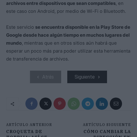
archivos entre dispositivos que sean compatibles
, en
este caso con Android, por medio de Wi-Fi o Bluetooth.
Este servicio
se encuentra disponible en la Play Store de
Google desde hace algún tiempo en muchos lugares del
mundo
, mientras que en otros sitios aún habrá que
esperar un poco más para poder utilizar esta herramienta
de transferencia de archivos.
Atrás
Siguiente
ARTÍCULO ANTERIOR
ARTÍCULO SIGUIENTE
CROQUETA DE
CÓMO CAMBIAR LA