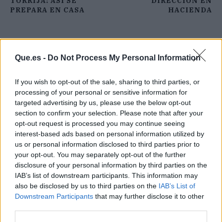
TORRIJA: ASÍ SE
DIRECCIÓN EN
PREPARA EN CASA
HACIENDA
Que.es -
Do Not Process My Personal Information
If you wish to opt-out of the sale, sharing to third parties, or
processing of your personal or sensitive information for
targeted advertising by us, please use the below opt-out
section to confirm your selection. Please note that after your
opt-out request is processed you may continue seeing
interest-based ads based on personal information utilized by
us or personal information disclosed to third parties prior to
your opt-out. You may separately opt-out of the further
disclosure of your personal information by third parties on the
IAB’s list of downstream participants. This information may
also be disclosed by us to third parties on the
IAB’s List of
Publicidad
Downstream Participants
that may further disclose it to other
third parties.