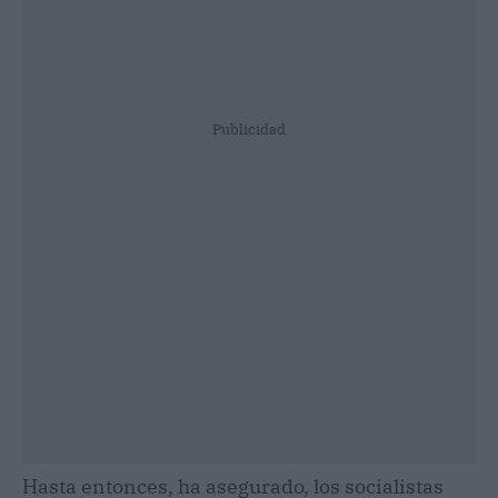
Publicidad
Hasta entonces, ha asegurado, los socialistas