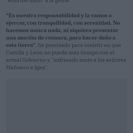
"enorme daño" a la gente.
"Es nuestra responsabilidad y la vamos a
ejercer, con tranquilidad, con serenidad. No
haremos nunca nada, ni siquiera presentar
una moción de censura, para hacer daño a
esta tierra"
, ha precisado para insistir en que
Castilla y León no puede más tiempo con el
actual Gobierno y "sufriendo tanto a los señores
Mañueco e Igea".