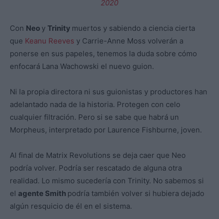
2020
Con
Neo
y
Trinity
muertos y sabiendo a ciencia cierta
que
Keanu Reeves
y Carrie-Anne Moss volverán a
ponerse en sus papeles, tenemos la duda sobre cómo
enfocará Lana Wachowski el nuevo guion.
Ni la propia directora ni sus guionistas y productores han
adelantado nada de la historia. Protegen con celo
cualquier filtración. Pero si se sabe que habrá un
Morpheus, interpretado por Laurence Fishburne, joven.
Al final de Matrix Revolutions se deja caer que Neo
podría volver. Podría ser rescatado de alguna otra
realidad. Lo mismo sucedería con Trinity. No sabemos si
el
agente Smith
podría también volver si hubiera dejado
algún resquicio de él en el sistema.