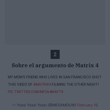
2
Sobre el argumento de Matrix 4
MY MOM’S FRIEND WHO LIVES IN SAN FRANCISCO SHOT
THIS VIDEO OF
#MATRIX4
FILMING THE OTHER NIGHT!
PIC.TWITTER.COM/MFO64M4VTX
— Yossi Yossi Yossi (@MEGAMOUW)
February 16,