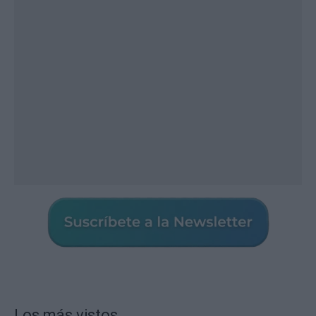
Los más vistos