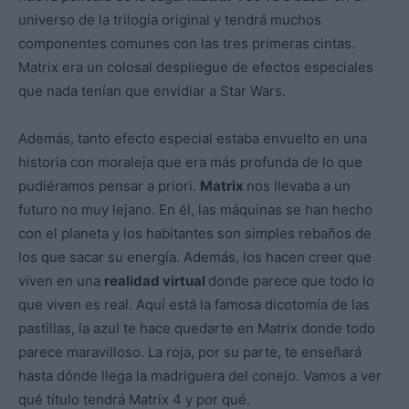
universo de la trilogía original y tendrá muchos
componentes comunes con las tres primeras cintas.
Matrix era un colosal despliegue de efectos especiales
que nada tenían que envidiar a Star Wars.
Además, tanto efecto especial estaba envuelto en una
historia con moraleja que era más profunda de lo que
pudiéramos pensar a priori.
Matrix
nos llevaba a un
futuro no muy lejano. En él, las máquinas se han hecho
con el planeta y los habitantes son simples rebaños de
los que sacar su energía. Además, los hacen creer que
viven en una
realidad virtual
donde parece que todo lo
que viven es real. Aquí está la famosa dicotomía de las
pastillas, la azul te hace quedarte en Matrix donde todo
parece maravilloso. La roja, por su parte, te enseñará
hasta dónde llega la madriguera del conejo. Vamos a ver
qué título tendrá Matrix 4 y por qué.