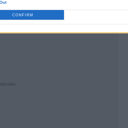
Out
CONFIRM
ublicidad