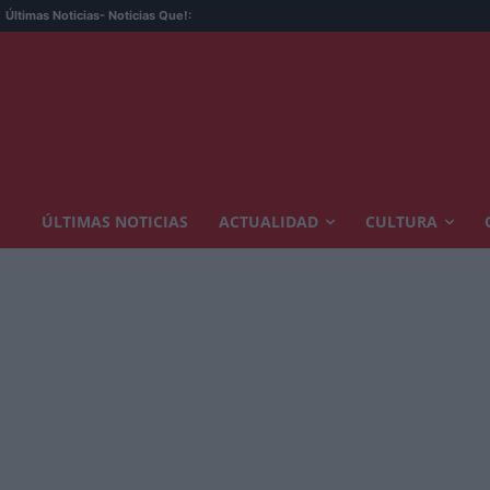
Últimas Noticias
- Noticias Que!:
ÚLTIMAS NOTICIAS
ACTUALIDAD
CULTURA