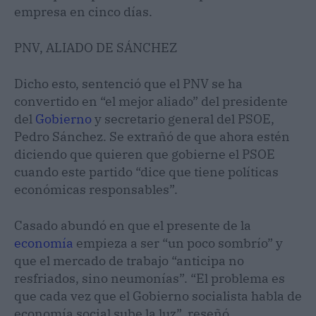
empresa en cinco días.
PNV, ALIADO DE SÁNCHEZ
Dicho esto, sentenció que el PNV se ha
convertido en “el mejor aliado” del presidente
del
Gobierno
y secretario general del PSOE,
Pedro Sánchez. Se extrañó de que ahora estén
diciendo que quieren que gobierne el PSOE
cuando este partido “dice que tiene políticas
económicas responsables”.
Casado abundó en que el presente de la
economía
empieza a ser “un poco sombrío” y
que el mercado de trabajo “anticipa no
resfriados, sino neumonías”. “El problema es
que cada vez que el Gobierno socialista habla de
economía social sube la luz”, reseñó.