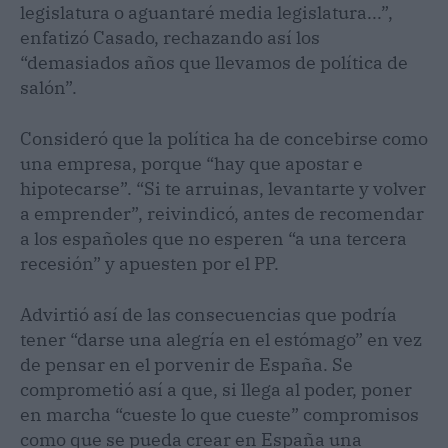
legislatura o aguantaré media legislatura...”,
enfatizó Casado, rechazando así los
“demasiados años que llevamos de política de
salón”.
Consideró que la política ha de concebirse como
una empresa, porque “hay que apostar e
hipotecarse”. “Si te arruinas, levantarte y volver
a emprender”, reivindicó, antes de recomendar
a los españoles que no esperen “a una tercera
recesión” y apuesten por el PP.
Advirtió así de las consecuencias que podría
tener “darse una alegría en el estómago” en vez
de pensar en el porvenir de España. Se
comprometió así a que, si llega al poder, poner
en marcha “cueste lo que cueste” compromisos
como que se pueda crear en España una