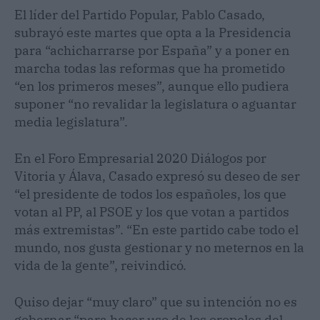
El líder del Partido Popular, Pablo Casado,
subrayó este martes que opta a la Presidencia
para “achicharrarse por España” y a poner en
marcha todas las reformas que ha prometido
“en los primeros meses”, aunque ello pudiera
suponer “no revalidar la legislatura o aguantar
media legislatura”.
En el Foro Empresarial 2020 Diálogos por
Vitoria y Álava, Casado expresó su deseo de ser
“el presidente de todos los españoles, los que
votan al PP, al PSOE y los que votan a partidos
más extremistas”. “En este partido cabe todo el
mundo, nos gusta gestionar y no meternos en la
vida de la gente”, reivindicó.
Quiso dejar “muy claro” que su intención no es
gobernar “para hacer uso de los oropeles del