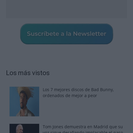
Los más vistos
Los 7 mejores discos de Bad Bunny,
ordenados de mejor a peor
Tom Jones demuestra en Madrid que su
voz sigue desafiando implacable el paso