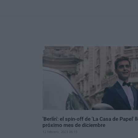
'Berlín': el spin-off de 'La Casa de Papel' l
próximo mes de diciembre
12 febrero, 2023 06:15