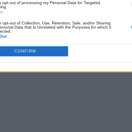
to opt-out of processing my Personal Data for Targeted
ing.
In
o opt-out of Collection, Use, Retention, Sale, and/or Sharing
ersonal Data that Is Unrelated with the Purposes for which it
lected.
Out
CONFIRM