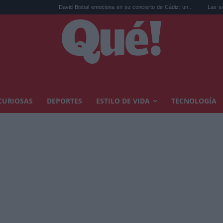
David Bisbal emociona en su concierto de Cádiz: un...
Las sandalias de
CURIOSAS
DEPORTES
ESTILO DE VIDA
TECNOLOGÍA