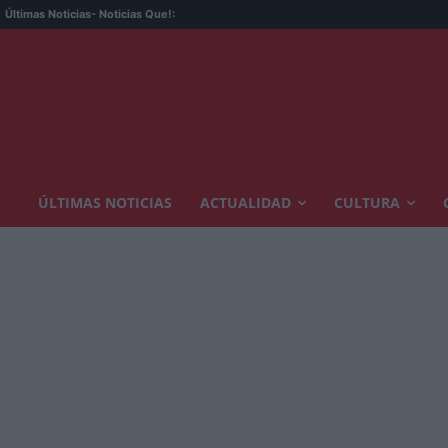
Últimas Noticias
- Noticias Que!:
ÚLTIMAS NOTICIAS
ACTUALIDAD
CULTURA