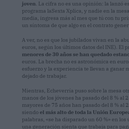
joven
. La cifra no es una opinión: la lanzó 
programa laSexta Xplica, y nadie en la mesa l
media, ingresa más al mes que tú con tu pri
un síntoma de que algo en el contrato genera
A ver, no es que los jubilados vivan en la 
euros, según los últimos datos del INE). El
menores de 30 años se han quedado estan
euros. La brecha no es astronómica en euros, 
esfuerzo y la experiencia te llevan a ganar 
dejado de trabajar.
Mientras, Echeverría puso sobre la mesa otr
manos de los jóvenes ha pasado del 8 % al 
mayores de 75 años han pasado del 8 % al 20
siendo
el más alto de toda la Unión Europe
palabras, «se ha disparado un 60 %» en los 
una generación sienta que trabaja para pa