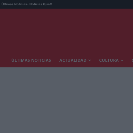
Últimas Noticias
- Noticias Que!:
ÚLTIMAS NOTICIAS
ACTUALIDAD
CULTURA