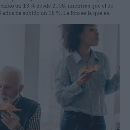
a caído un 13 % desde 2008, mientras que el de
años ha subido un 18 %. La foto es la que es.