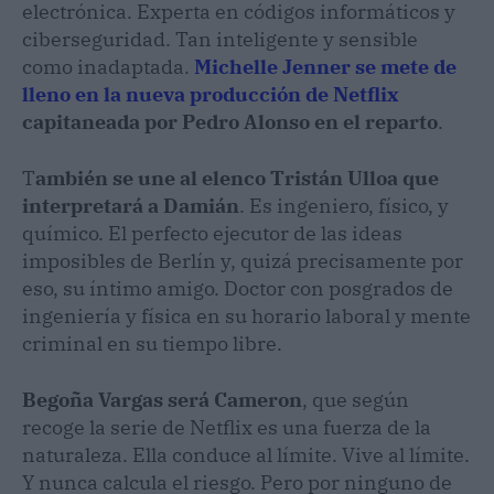
electrónica. Experta en códigos informáticos y
ciberseguridad. Tan inteligente y sensible
como inadaptada.
Michelle Jenner se mete de
lleno en la nueva producción de Netflix
capitaneada por Pedro Alonso en el reparto
.
T
ambién se une al elenco Tristán Ulloa que
interpretará a Damián
. Es ingeniero, físico, y
químico. El perfecto ejecutor de las ideas
imposibles de Berlín y, quizá precisamente por
eso, su íntimo amigo. Doctor con posgrados de
ingeniería y física en su horario laboral y mente
criminal en su tiempo libre.
Begoña Vargas será Cameron
, que según
recoge la serie de Netflix es una fuerza de la
naturaleza. Ella conduce al límite. Vive al límite.
Y nunca calcula el riesgo. Pero por ninguno de