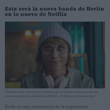
Esta será la nueva banda de Berlín
en lo nuevo de Netflix
Michelle Jenner aterriza en el universo de La Casa de Papel para ser una
nueva integrante de la banda de BERLÍN. | Netflix por Tamara Arranz.
Keila es una eminencia de la ingeniería