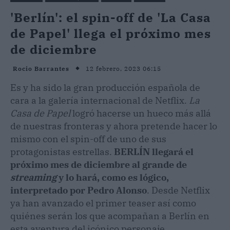
'Berlín': el spin-off de 'La Casa
de Papel' llega el próximo mes
de diciembre
12 febrero, 2023 06:15
Rocio Barrantes
Es y ha sido la gran producción española de
cara a la galería internacional de Netflix.
La
Casa de Papel
logró hacerse un hueco más allá
de nuestras fronteras y ahora pretende hacer lo
mismo con el spin-off de uno de sus
protagonistas estrellas.
BERLÍN llegará el
próximo mes de diciembre al grande de
streaming
y lo hará, como es lógico,
interpretado por Pedro Alonso
. Desde Netflix
ya han avanzado el primer teaser así como
quiénes serán los que acompañan a Berlín en
esta aventura del icónico personaje.