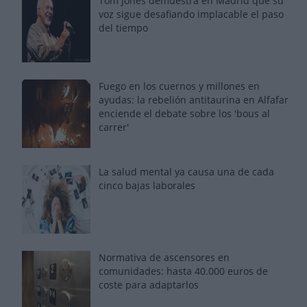
Tom Jones demuestra en Madrid que su
voz sigue desafiando implacable el paso
del tiempo
Fuego en los cuernos y millones en
ayudas: la rebelión antitaurina en Alfafar
enciende el debate sobre los 'bous al
carrer'
La salud mental ya causa una de cada
cinco bajas laborales
Normativa de ascensores en
comunidades: hasta 40.000 euros de
coste para adaptarlos