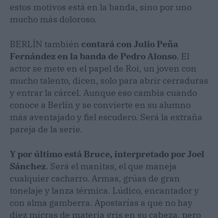
estos motivos está en la banda, sino por uno
mucho más doloroso.
BERLÍN también
contará con Julio Peña
Fernández en la banda de Pedro Alonso
. El
actor se mete en el papel de Roi, un joven con
mucho talento, dicen, solo para abrir cerraduras
y entrar la cárcel. Aunque eso cambia cuando
conoce a Berlín y se convierte en su alumno
más aventajado y fiel escudero. Será la extraña
pareja de la serie.
Y por último está Bruce, interpretado por Joel
Sánchez
. Será el manitas, el que maneja
cualquier cacharro. Armas, grúas de gran
tonelaje y lanza térmica. Lúdico, encantador y
con alma gamberra. Apostarías a que no hay
diez micras de materia gris en su cabeza, pero