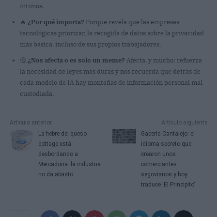
íntimos.
🔥
¿Por qué importa?
Porque revela que las empresas
tecnológicas priorizan la recogida de datos sobre la privacidad
más básica, incluso de sus propios trabajadores.
🤔
¿Nos afecta o es solo un meme?
Afecta, y mucho: refuerza
la necesidad de leyes más duras y nos recuerda que detrás de
cada modelo de IA hay montañas de información personal mal
custodiada.
Artículo anterior
Artículo siguiente
La fiebre del queso
Gacería Cantalejo: el
cottage está
idioma secreto que
desbordando a
crearon unos
Mercadona: la industria
comerciantes
no da abasto
segovianos y hoy
traduce 'El Principito'