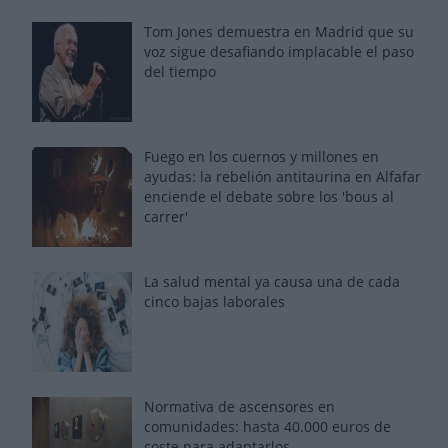
Tom Jones demuestra en Madrid que su
voz sigue desafiando implacable el paso
del tiempo
Fuego en los cuernos y millones en
ayudas: la rebelión antitaurina en Alfafar
enciende el debate sobre los 'bous al
carrer'
La salud mental ya causa una de cada
cinco bajas laborales
Normativa de ascensores en
comunidades: hasta 40.000 euros de
coste para adaptarlos