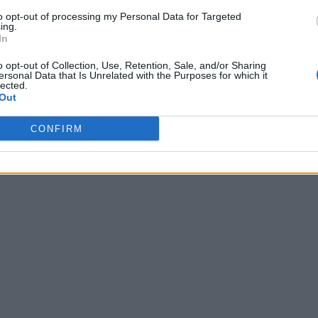
to opt-out of processing my Personal Data for Targeted
ing.
In
o opt-out of Collection, Use, Retention, Sale, and/or Sharing
ersonal Data that Is Unrelated with the Purposes for which it
lected.
Out
CONFIRM