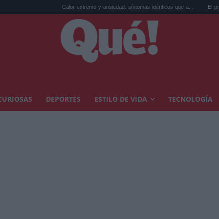
Calor extremo y ansiedad: síntomas idénticos que a...
El precio de la 
CURIOSAS
DEPORTES
ESTILO DE VIDA
TECNOLOGÍA