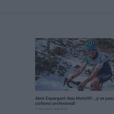
Aleix Espargaró deja MotoGP… ¡y se pasa
ciclismo profesional!
14 diciembre, 2024 09:05