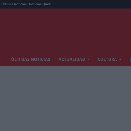
Últimas Noticias
- Noticias Que!:
ÚLTIMAS NOTICIAS
ACTUALIDAD
CULTURA