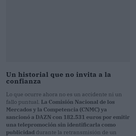
Un historial que no invita a la
confianza
Lo que ocurre ahora no es un accidente ni un
fallo puntual.
La Comisión Nacional de los
Mercados y la Competencia (CNMC) ya
sancionó a DAZN con 182.531 euros por emitir
una telepromoción sin identificarla como
publicidad
durante la retransmisión de un