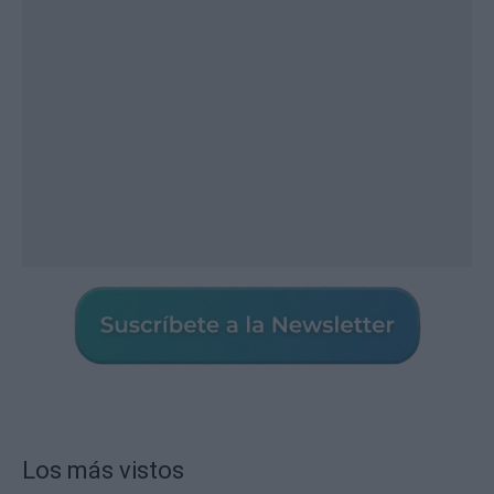
Los más vistos