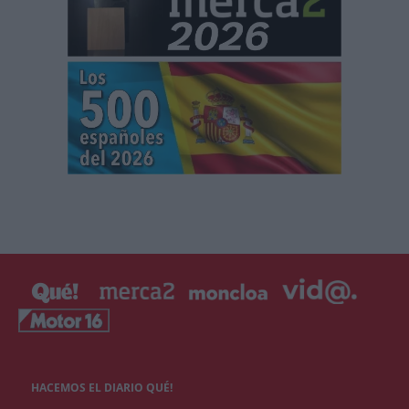
HACEMOS EL DIARIO QUÉ!