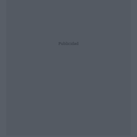
Publicidad