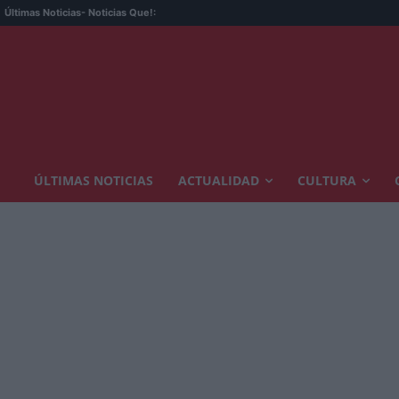
Últimas Noticias
- Noticias Que!:
ÚLTIMAS NOTICIAS
ACTUALIDAD
CULTURA