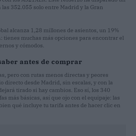
a las 352.055 solo entre Madrid y la Gran
obal alcanza 1,28 millones de asientos, un 19%
: tienes muchas más opciones para encontrar el
dernos y cómodos.
saber antes de comprar
eas, pero con rutas menos directas y peores
o directo desde Madrid, sin escalas, y con la
jará tirado si hay cambios. Eso sí, los 340
fas más básicas, así que ojo con el equipaje: las
bien qué incluye tu tarifa antes de hacer clic en