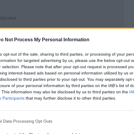
ublicidad
o Not Process My Personal Information
to opt-out of the sale, sharing to third parties, or processing of your per
formation for targeted advertising by us, please use the below opt-out s
r selection. Please note that after your opt-out request is processed y
eing interest-based ads based on personal information utilized by us or
disclosed to third parties prior to your opt-out. You may separately opt-
losure of your personal information by third parties on the IAB’s list of
. This information may also be disclosed by us to third parties on the
IA
Participants
that may further disclose it to other third parties.
puedes reservar
l Data Processing Opt Outs
 a Nueva York desde 340 euros
en otoño. Eso sí, la