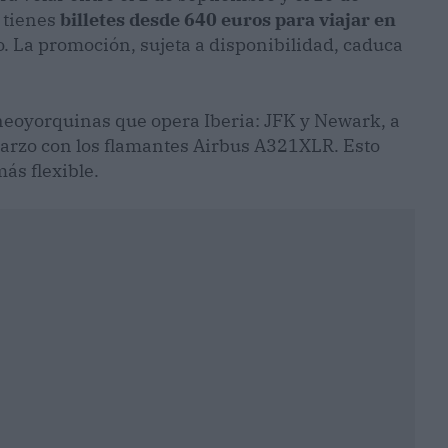
, tienes
billetes desde 640 euros para viajar en
sto. La promoción, sujeta a disponibilidad, caduca
 neoyorquinas que opera Iberia: JFK y Newark, a
marzo con los flamantes Airbus A321XLR. Esto
ás flexible.