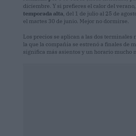
diciembre. Y si prefieres el calor del verano
temporada alta
, del 1 de julio al 25 de ago
el martes 30 de junio. Mejor no dormirse.
Los precios se aplican a las dos terminales
la que la compañía se estrenó a finales de 
significa más asientos y un horario mucho m