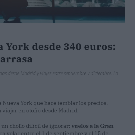
a York desde 340 euros:
 arrasa
das desde Madrid y viajes entre septiembre y diciembre. La
 a Nueva York que hace temblar los precios.
a viajar en otoño desde Madrid.
un chollo difícil de ignorar:
vuelos a la Gran
ra volar entre el 1 de septiembre y el 15 de