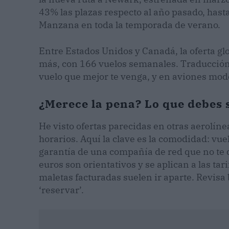
43% las plazas respecto al año pasado, hast
Manzana en toda la temporada de verano.
Entre Estados Unidos y Canadá, la oferta gl
más, con 166 vuelos semanales. Traducción
vuelo que mejor te venga, y en aviones mo
¿Merece la pena? Lo que debes 
He visto ofertas parecidas en otras aerolín
horarios. Aquí la clave es la comodidad: vuel
garantía de una compañía de red que no te de
euros son orientativos y se aplican a las tari
maletas facturadas suelen ir aparte. Revisa 
‘reservar’.