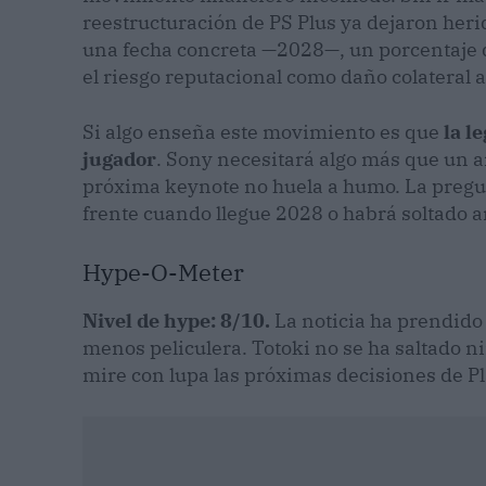
reestructuración de PS Plus ya dejaron heri
una fecha concreta —2028—, un porcentaje 
el riesgo reputacional como daño colateral 
Si algo enseña este movimiento es que
la l
jugador
. Sony necesitará algo más que un a
próxima keynote no huela a humo. La pregunt
frente cuando llegue 2028 o habrá soltado 
Hype-O-Meter
Nivel de hype: 8/10.
La noticia ha prendido 
menos peliculera. Totoki no se ha saltado n
mire con lupa las próximas decisiones de P