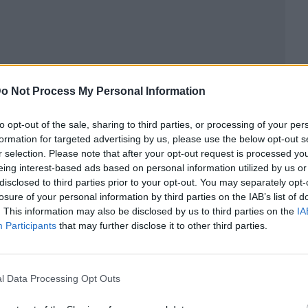
o Not Process My Personal Information
to opt-out of the sale, sharing to third parties, or processing of your per
formation for targeted advertising by us, please use the below opt-out s
r selection. Please note that after your opt-out request is processed y
ublicidad
eing interest-based ads based on personal information utilized by us or
disclosed to third parties prior to your opt-out. You may separately opt-
losure of your personal information by third parties on the IAB’s list of
. This information may also be disclosed by us to third parties on the
IA
Participants
that may further disclose it to other third parties.
l Data Processing Opt Outs