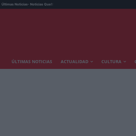
Últimas Noticias
- Noticias Que!:
ÚLTIMAS NOTICIAS
ACTUALIDAD
CULTURA