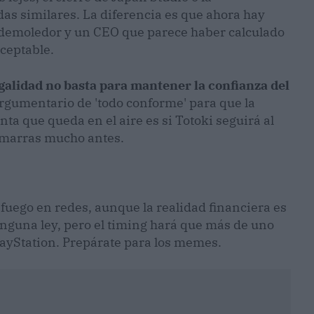
das similares. La diferencia es que ahora hay
demoledor y un CEO que parece haber calculado
aceptable.
egalidad no basta para mantener la confianza del
rgumentario de 'todo conforme' para que la
a que queda en el aire es si Totoki seguirá al
amarras mucho antes.
fuego en redes, aunque la realidad financiera es
inguna ley, pero el timing hará que más de uno
layStation. Prepárate para los memes.