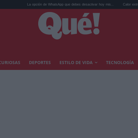
La opción de WhatsApp que debes desactivar hoy mis...
Calor extremo y ansiedad:
CURIOSAS
DEPORTES
ESTILO DE VIDA
TECNOLOGÍA