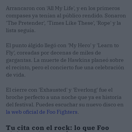
Arrancaron con 'All My Life', y en los primeros
compases ya tenían al público rendido. Sonaron
'The Pretender', 'Times Like These', 'Rope' y la
lista seguía.
El punto álgido llegó con 'My Hero' y 'Learn to
Fly', coreadas por decenas de miles de
gargantas. La muerte de Hawkins planeó sobre
el recinto, pero el concierto fue una celebración
de vida.
El cierre con 'Exhausted' y 'Everlong' fue el
broche perfecto a una noche que ya es historia
del festival. Puedes escuchar su nuevo disco en
la web oficial de Foo Fighters
.
Tu cita con el rock: lo que Foo