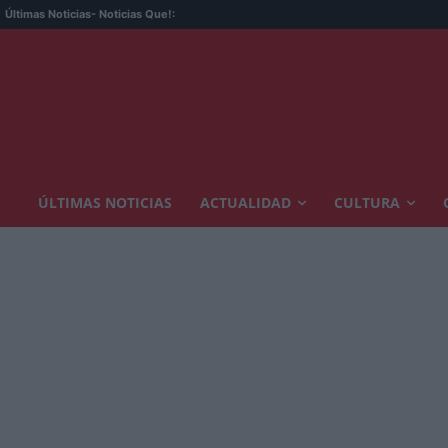
Últimas Noticias
- Noticias Que!:
ÚLTIMAS NOTICIAS
ACTUALIDAD
CULTURA