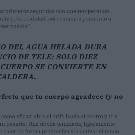
e los primeros segundos con una temperatura
gaña y, en realidad, solo estamos poniendo a
emergencia”.
EO DEL AGUA HELADA DURA
IO DE TELE: SOLO DIEZ
 CUERPO SE CONVIERTE EN
CALDERA.
rfecto que tu cuerpo agradece (y no
omo eficaz: abre el grifo hacia el centro y tira
o sin pasarte. Una ducha templada, ligeramente
o calor de forma progresiva sin activar el modo