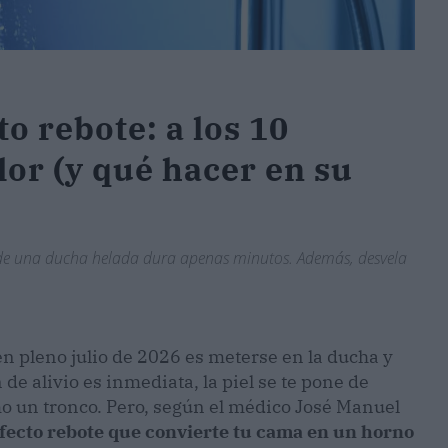
to rebote: a los 10
or (y qué hacer en su
io de una ducha helada dura apenas minutos. Además, desvela
n pleno julio de 2026 es meterse en la ducha y
de alivio es inmediata, la piel se te pone de
omo un tronco. Pero, según el médico José Manuel
fecto rebote que convierte tu cama en un horno