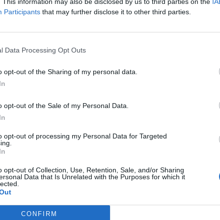
. This information may also be disclosed by us to third parties on the
IA
Participants
that may further disclose it to other third parties.
l Data Processing Opt Outs
o opt-out of the Sharing of my personal data.
In
o opt-out of the Sale of my Personal Data.
In
to opt-out of processing my Personal Data for Targeted
ing.
In
o opt-out of Collection, Use, Retention, Sale, and/or Sharing
ublicidad
ersonal Data that Is Unrelated with the Purposes for which it
lected.
Out
CONFIRM