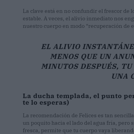
La clave está en no confundir el frescor d
estable. A veces, el alivio inmediato nos en
nuestro cuerpo en modo “recuperación de 
EL ALIVIO INSTANTÁN
MENOS QUE UN ANUNC
MINUTOS DESPUÉS, TU
UNA 
La ducha templada, el punto pe
te lo esperas)
La recomendación de Felices es tan sencilla c
un poquito hacia el lado del agua fría, per
fresca, permite que tu cuerpo vaya liberand