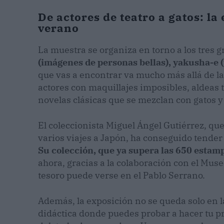
De actores de teatro a gatos: l
verano
La muestra se organiza en torno a los tres
(imágenes de personas bellas), yakusha-e (t
que vas a encontrar va mucho más allá de las
actores con maquillajes imposibles, aldeas 
novelas clásicas que se mezclan con gatos y e
El coleccionista Miguel Ángel Gutiérrez, qu
varios viajes a Japón, ha conseguido tender
Su colección, que ya supera las 650 estamp
ahora, gracias a la colaboración con el Mus
tesoro puede verse en el Pablo Serrano.
Además, la exposición no se queda solo en l
didáctica donde puedes probar a hacer tu p