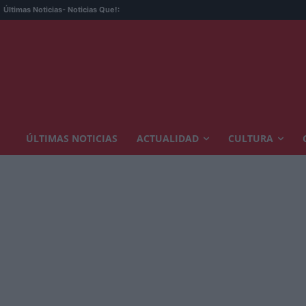
Últimas Noticias
- Noticias Que!:
ÚLTIMAS NOTICIAS
ACTUALIDAD
CULTURA