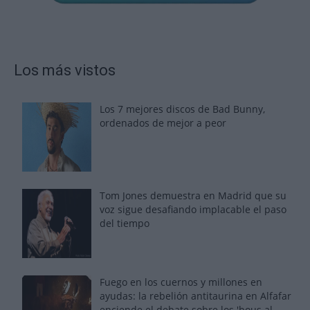
Los más vistos
Los 7 mejores discos de Bad Bunny,
ordenados de mejor a peor
Tom Jones demuestra en Madrid que su
voz sigue desafiando implacable el paso
del tiempo
Fuego en los cuernos y millones en
ayudas: la rebelión antitaurina en Alfafar
enciende el debate sobre los 'bous al