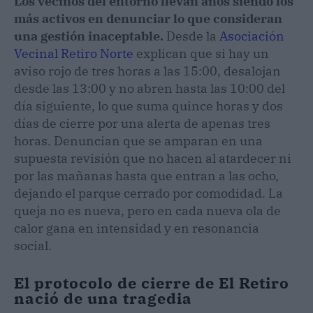
Los vecinos del entorno llevan años siendo los
más activos en denunciar lo que consideran
una gestión inaceptable.
Desde la
Asociación
Vecinal Retiro Norte
explican que si hay un
aviso rojo de tres horas a las 15:00, desalojan
desde las 13:00 y no abren hasta las 10:00 del
día siguiente, lo que suma quince horas y dos
días de cierre por una alerta de apenas tres
horas. Denuncian que se amparan en una
supuesta revisión que no hacen al atardecer ni
por las mañanas hasta que entran a las ocho,
dejando el parque cerrado por comodidad. La
queja no es nueva, pero en cada nueva ola de
calor gana en intensidad y en resonancia
social.
El protocolo de cierre de El Retiro
nació de una tragedia