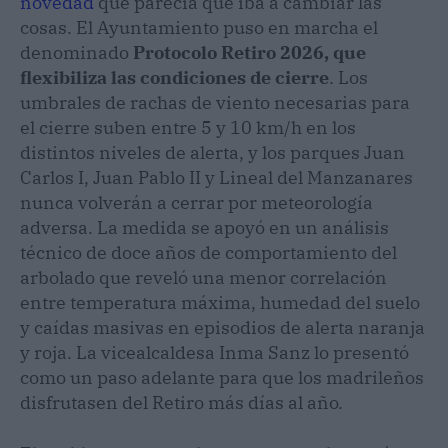
novedad
que parecía que iba a cambiar las
cosas. El Ayuntamiento puso en marcha el
denominado
Protocolo Retiro 2026, que
flexibiliza las condiciones de cierre
. Los
umbrales de rachas de viento necesarias para
el cierre suben entre 5 y 10 km/h en los
distintos niveles de alerta, y los parques Juan
Carlos I, Juan Pablo II y Lineal del Manzanares
nunca volverán a cerrar por meteorología
adversa. La medida se apoyó en un análisis
técnico de doce años de comportamiento del
arbolado que reveló una menor correlación
entre temperatura máxima, humedad del suelo
y caídas masivas en episodios de alerta naranja
y roja. La vicealcaldesa Inma Sanz lo presentó
como un paso adelante para que los madrileños
disfrutasen del Retiro más días al año.