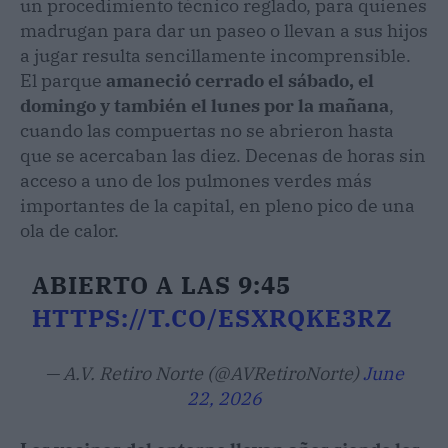
un procedimiento técnico reglado, para quienes
madrugan para dar un paseo o llevan a sus hijos
a jugar resulta sencillamente incomprensible.
El parque
amaneció cerrado el sábado, el
domingo y también el lunes por la mañana
,
cuando las compuertas no se abrieron hasta
que se acercaban las diez. Decenas de horas sin
acceso a uno de los pulmones verdes más
importantes de la capital, en pleno pico de una
ola de calor.
ABIERTO A LAS 9:45
HTTPS://T.CO/ESXRQKE3RZ
— A.V. Retiro Norte (@AVRetiroNorte)
June
22, 2026