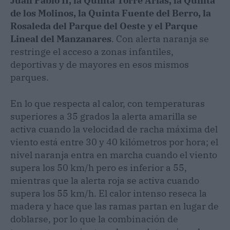
Juan Pablo II, la Quinta Torre Arias, la Quinta
de los Molinos, la Quinta Fuente del Berro, la
Rosaleda del Parque del Oeste y el Parque
Lineal del Manzanares
. Con alerta naranja se
restringe el acceso a zonas infantiles,
deportivas y de mayores en esos mismos
parques.
En lo que respecta al calor, con temperaturas
superiores a 35 grados la alerta amarilla se
activa cuando la velocidad de racha máxima del
viento está entre 30 y 40 kilómetros por hora; el
nivel naranja entra en marcha cuando el viento
supera los 50 km/h pero es inferior a 55,
mientras que la alerta roja se activa cuando
supera los 55 km/h. El calor intenso reseca la
madera y hace que las ramas partan en lugar de
doblarse, por lo que la combinación de