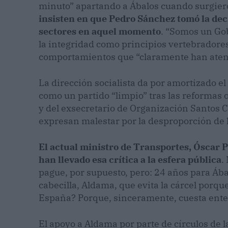
minuto” apartando a Ábalos cuando surgiero
insisten en que Pedro Sánchez tomó la deci
sectores en aquel momento
. “Somos un Gob
la integridad como principios vertebradores
comportamientos que “claramente han atent
La dirección socialista da por amortizado el
como un partido “limpio” tras las reformas 
y del exsecretario de Organización Santos
expresan malestar por la desproporción de 
El actual ministro de Transportes, Óscar P
han llevado esa crítica a la esfera pública
.
pague, por supuesto, pero: 24 años para Ába
cabecilla, Aldama, que evita la cárcel porque
España? Porque, sinceramente, cuesta ente
El apoyo a Aldama por parte de círculos de