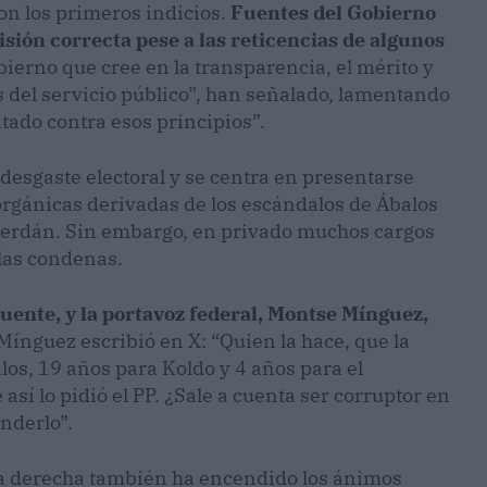
n los primeros indicios.
Fuentes del Gobierno
sión correcta pese a las reticencias de algunos
ierno que cree en la transparencia, el mérito y
 del servicio público”, han señalado, lamentando
ado contra esos principios”.
 desgaste electoral y se centra en presentarse
orgánicas derivadas de los escándalos de Ábalos
 Cerdán. Sin embargo, en privado muchos cargos
las condenas.
uente, y la portavoz federal, Montse Mínguez,
 Mínguez escribió en X: “Quien la hace, que la
los, 19 años para Koldo y 4 años para el
 así lo pidió el PP. ¿Sale a cuenta ser corruptor en
nderlo”.
 la derecha también ha encendido los ánimos