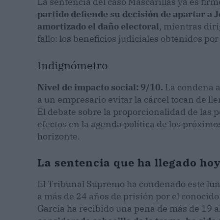
La sentencia del caso Mascarillas ya es fir
partido defiende su decisión de apartar a 
amortizado el daño electoral
, mientras diri
fallo: los beneficios judiciales obtenidos p
Indignómetro
Nivel de impacto social: 9/10.
La condena a 
a un empresario evitar la cárcel tocan de ll
El debate sobre la proporcionalidad de las p
efectos en la agenda política de los próxim
horizonte.
La sentencia que ha llegado ho
El Tribunal Supremo ha condenado este lune
a más de 24 años de prisión por el conocid
García ha recibido una pena de más de 19 