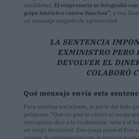
socialistas.
El empresario se fotografió con
golpe histórico contra Sánchez”
, y con Dan
un mensaje cargado de agresividad.
LA SENTENCIA IMPON
EXMINISTRO PERO D
DEVOLVER EL DINE
COLABORÓ CO
Qué mensaje envía esta sentenci
Para muchos socialistas, la parte del fallo
peligroso. “Que no pise la cárcel ni tenga qu
corrupción dice a la ciudadanía: roba y si l
un cargo territorial. Esa queja pone el foco 
causas: la colaboración con la justicia pue