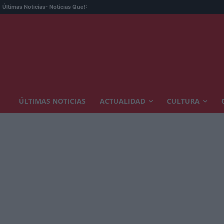
Últimas Noticias
- Noticias Que!:
ÚLTIMAS NOTICIAS
ACTUALIDAD
CULTURA