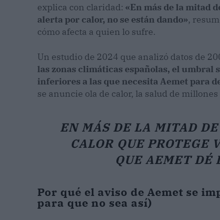
explica con claridad:
«En más de la mitad de
alerta por calor, no se están dando»
, resum
cómo afecta a quien lo sufre.
Un estudio de 2024 que analizó datos de 20
las zonas climáticas españolas, el umbral 
inferiores a las que necesita Aemet para d
se anuncie ola de calor, la salud de millone
EN MÁS DE LA MITAD DE
CALOR QUE PROTEGE V
QUE AEMET DÉ 
Por qué el aviso de Aemet se i
para que no sea así)