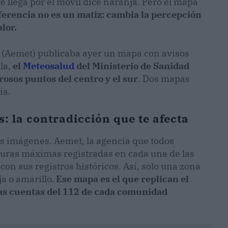
te llega por el móvil dice naranja. Pero el mapa
ferencia no es un matiz: cambia la percepción
lor.
a (Aemet) publicaba ayer un mapa con avisos
la,
el
Meteosalud
del Ministerio de Sanidad
rosos puntos del centro y el sur
. Dos mapas
ía.
: la contradicción que te afecta
las imágenes. Aemet, la agencia que todos
turas máximas registradas en cada una de las
con sus registros históricos. Así, solo una zona
ja o amarillo.
Ese mapa es el que replican el
y las cuentas del 112 de cada comunidad