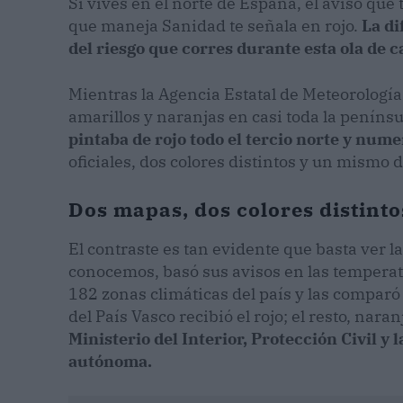
Si vives en el norte de España, el aviso que 
que maneja Sanidad te señala en rojo.
La di
del riesgo que corres durante esta ola de ca
Mientras la Agencia Estatal de Meteorologí
amarillos y naranjas en casi toda la penínsu
pintaba de rojo todo el tercio norte y nume
oficiales, dos colores distintos y un mismo d
Dos mapas, dos colores distintos
El contraste es tan evidente que basta ver 
conocemos, basó sus avisos en las tempera
182 zonas climáticas del país y las comparó 
del País Vasco recibió el rojo; el resto, naran
Ministerio del Interior, Protección Civil 
autónoma.