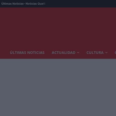
Últimas Noticias
- Noticias Que!:
ÚLTIMAS NOTICIAS
ACTUALIDAD
CULTURA