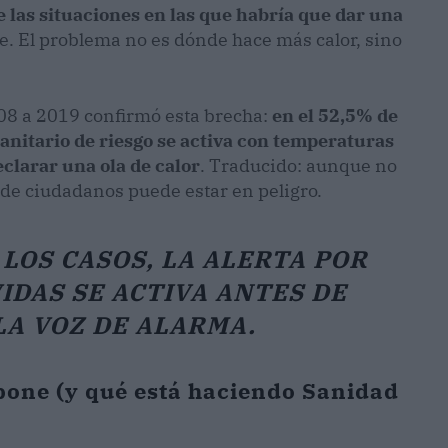
 las situaciones en las que habría que dar una
e. El problema no es dónde hace más calor, sino
08 a 2019 confirmó esta brecha:
en el 52,5% de
sanitario de riesgo se activa con temperaturas
eclarar una ola de calor
. Traducido: aunque no
s de ciudadanos puede estar en peligro.
 LOS CASOS, LA ALERTA POR
IDAS SE ACTIVA ANTES DE
LA VOZ DE ALARMA.
mpone (y qué está haciendo Sanidad