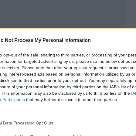
o Not Process My Personal Information
to opt-out of the sale, sharing to third parties, or processing of your per
formation for targeted advertising by us, please use the below opt-out s
r selection. Please note that after your opt-out request is processed y
eing interest-based ads based on personal information utilized by us or
disclosed to third parties prior to your opt-out. You may separately opt-
losure of your personal information by third parties on the IAB’s list of
ublicidad
. This information may also be disclosed by us to third parties on the
IA
Participants
that may further disclose it to other third parties.
l Data Processing Opt Outs