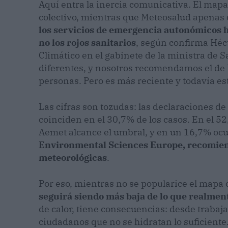
Aquí entra la inercia comunicativa. El mapa
colectivo, mientras que Meteosalud apenas
los servicios de emergencia autonómicos h
no los rojos sanitarios
, según confirma Héc
Climático en el gabinete de la ministra de
diferentes, y nosotros recomendamos el de 
personas. Pero es más reciente y todavía e
Las cifras son tozudas: las declaraciones de
coinciden en el 30,7% de los casos. En el 5
Aemet alcance el umbral, y en un 16,7% ocur
Environmental Sciences Europe, recomiend
meteorológicas
.
Por eso, mientras no se popularice el mapa 
seguirá siendo más baja de lo que realment
de calor, tiene consecuencias: desde trabaj
ciudadanos que no se hidratan lo suficiente