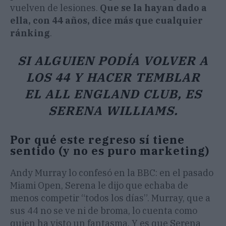
vuelven de lesiones.
Que se la hayan dado a
ella, con 44 años, dice más que cualquier
ránking
.
SI ALGUIEN PODÍA VOLVER A
LOS 44 Y HACER TEMBLAR
EL ALL ENGLAND CLUB, ES
SERENA WILLIAMS.
Por qué este regreso sí tiene
sentido (y no es puro marketing)
Andy Murray lo confesó en la BBC: en el pasado
Miami Open, Serena le dijo que echaba de
menos competir “todos los días”. Murray, que a
sus 44 no se ve ni de broma, lo cuenta como
quien ha visto un fantasma. Y es que Serena