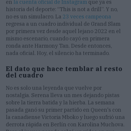
en
la cuenta oficial de Instagram
que ya es
historia del deporte: “This is not a drill”. Y no,
no es un simulacro. La
23 veces campeona
regresa a un cuadro individual de Grand Slam
por primera vez desde aquel lejano 2022 en el
mismo escenario, cuando cayó en primera
ronda ante Harmony Tan. Desde entonces,
nada oficial. Hoy, el silencio ha terminado.
El dato que hace temblar al resto
del cuadro
No es solo una leyenda que vuelve por
nostalgia. Serena lleva un mes dejando pistas
sobre la tierra batida y la hierba. La semana
pasada ganó su primer partido en Queen's con
la canadiense Victoria Mboko y luego sufrió una
derrota rápida en Berlín con Karolina Muchova.