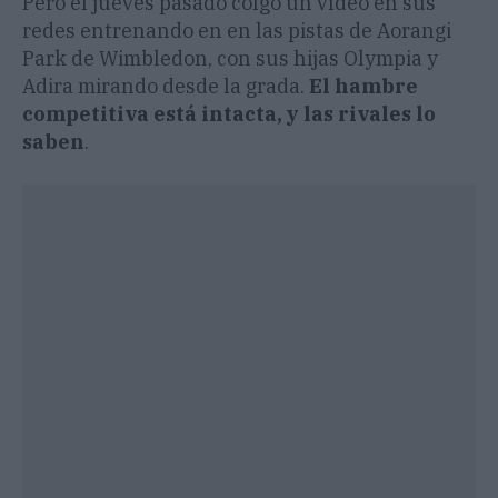
Pero el jueves pasado colgó un vídeo en sus
redes entrenando en en las pistas de Aorangi
Park de Wimbledon, con sus hijas Olympia y
Adira mirando desde la grada.
El hambre
competitiva está intacta, y las rivales lo
saben
.