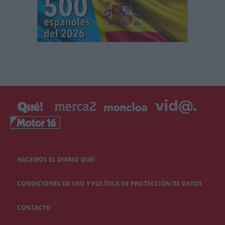
HACEMOS EL DIARIO QUÉ!
CONDICIONES DE USO Y POLÍTICA DE PROTECCIÓN DE DATOS
CONTACTO