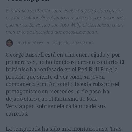
El británico se abre en canal en Austria y deja claro que la
presión de Antonelli y el fantasma de Verstappen pesan más
que nunca. Su vínculo con Toto Wolff, al descubierto en un
momento de sinceridad que pocos esperaban.
22 junio, 2026 21:00
Nacho Pérez
George Russell está en una encrucijada y, por
primera vez, no ha tenido reparo en contarlo. El
británico ha confesado en el Red Bull Ring la
presión que siente al ver cómo su joven
compañero, Kimi Antonelli, le está robando el
protagonismo en Mercedes. Y, de paso, ha
dejado claro que el fantasma de Max
Verstappen sobrevuela cada una de sus
carreras.
La temporada ha sido una montaña rusa. Tras