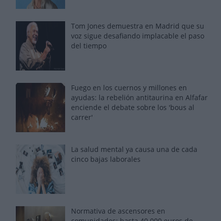
Tom Jones demuestra en Madrid que su
voz sigue desafiando implacable el paso
del tiempo
Fuego en los cuernos y millones en
ayudas: la rebelión antitaurina en Alfafar
enciende el debate sobre los 'bous al
carrer'
La salud mental ya causa una de cada
cinco bajas laborales
Normativa de ascensores en
comunidades: hasta 40.000 euros de