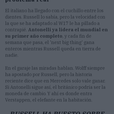
El italiano ha llegado con el cuchillo entre los
dientes. Russell lo sabía, pero la velocidad con
la que se ha adaptado al W17 le ha pillado a
contrapié.
Antonelli ya lidera el mundial en
su primer año completo
, y cada fin de
semana que pasa, el 'next big thing' gana
enteros mientras Russell queda en tierra de
nadie.
En el garaje las miradas hablan. Wolff siempre
ha apostado por Russell, pero la historia
reciente dice que en Mercedes solo vale ganar.
Si Antonelli sigue así, el británico podría ser la
moneda de cambio. Y ahí es donde entra
Verstappen, el elefante en la habitación.
RUSSELL HA PUESTO SOBRE