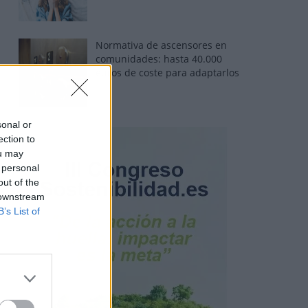
Normativa de ascensores en
comunidades: hasta 40.000
euros de coste para adaptarlos
sonal or
ection to
ou may
 personal
out of the
 downstream
B’s List of