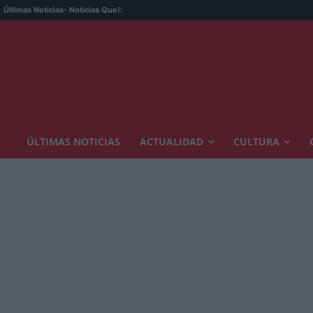
Últimas Noticias
- Noticias Que!:
ÚLTIMAS NOTICIAS
ACTUALIDAD
CULTURA