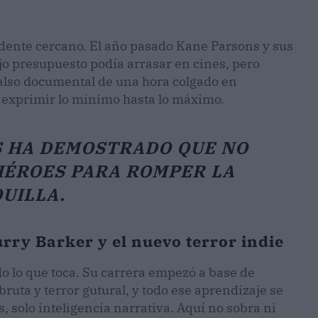
dente cercano. El año pasado Kane Parsons y sus
o presupuesto podía arrasar en cines, pero
falso documental de una hora colgado en
 exprimir lo mínimo hasta lo máximo.
S HA DEMOSTRADO QUE NO
HÉROES PARA ROMPER LA
UILLA.
urry Barker y el nuevo terror indie
do lo que toca. Su carrera empezó a base de
uta y terror gutural, y todo ese aprendizaje se
s, solo inteligencia narrativa. Aquí no sobra ni