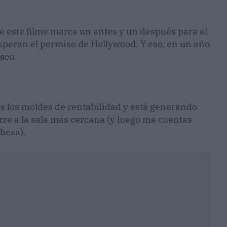
e este filme marca un antes y un después para el
speran el permiso de Hollywood. Y eso, en un año
sco.
os los moldes de rentabilidad y está generando
orre a la sala más cercana (y luego me cuentas
abeza).