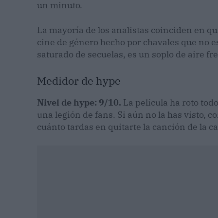
un minuto.
La mayoría de los analistas coinciden en qu
cine de género hecho por chavales que no e
saturado de secuelas, es un soplo de aire fre
Medidor de hype
Nivel de hype: 9/10.
La película ha roto tod
una legión de fans. Si aún no la has visto, c
cuánto tardas en quitarte la canción de la c