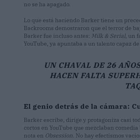
no se ha apagado.
Lo que está haciendo Barker tiene un prece
Backrooms demostraron que el terror de baj
Barker fue incluso antes:
Milk & Serial
, un 
YouTube, ya apuntaba a un talento capaz de
UN CHAVAL DE 26 AÑO
HACEN FALTA SUPER
TAQ
El genio detrás de la cámara: C
Barker escribe, dirige y protagoniza casi to
cortos en YouTube que mezclaban comedia br
nota en
Obsession
. No hay efectismos vacío