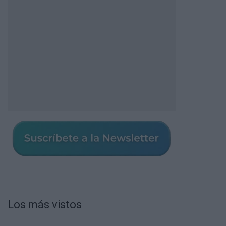
Los más vistos