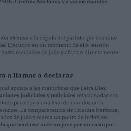
 PSOE, Cristina Narbona, y a varios mandos
ión alcanza a la cúpula del partido que sostiene
 del Ejecutivo en un momento de alta tensión
 hasta mediados de julio y afectan directamente
va a llamar a declarar
onal apunta a las maniobras que Leire Díez
aciones judiciales y policiales
relacionadas con
itado para hoy a una lista de mandos de la
presarios. La comparecencia de Cristina Narbona,
iados de julio y marca un punto de inflexión:
do que sentarse ante un juez por un caso que