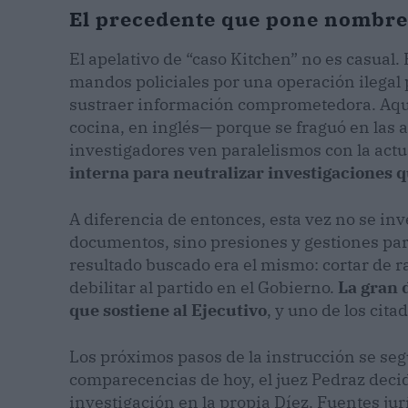
El precedente que pone nombre a
El apelativo de “caso Kitchen” no es casual
mandos policiales por una operación ilegal 
sustraer información comprometedora. Aqu
cocina, en inglés— porque se fraguó en las al
investigadores ven paralelismos con la actu
interna para neutralizar investigaciones 
A diferencia de entonces, esta vez no se inv
documentos, sino presiones y gestiones para
resultado buscado era el mismo: cortar de 
debilitar al partido en el Gobierno.
La gran 
que sostiene al Ejecutivo
, y uno de los cit
Los próximos pasos de la instrucción se seg
comparecencias de hoy, el juez Pedraz decidir
investigación en la propia Díez. Fuentes ju