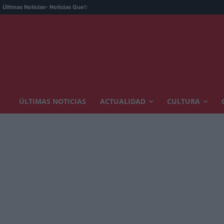
Últimas Noticias
- Noticias Que!:
ÚLTIMAS NOTICIAS
ACTUALIDAD
CULTURA