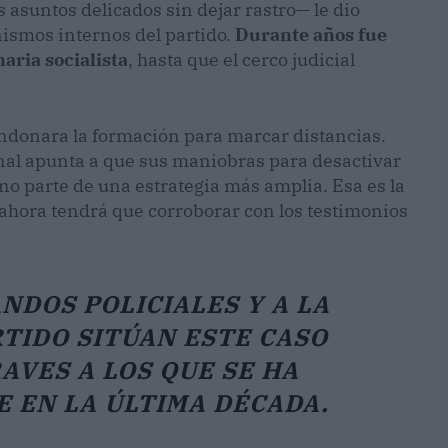
s asuntos delicados sin dejar rastro— le dio
nismos internos del partido.
Durante años fue
aria socialista
, hasta que el cerco judicial
ndonara la formación para marcar distancias.
onal apunta a que sus maniobras para desactivar
no parte de una estrategia más amplia. Esa es la
e ahora tendrá que corroborar con los testimonios
NDOS POLICIALES Y A LA
TIDO SITÚAN ESTE CASO
AVES A LOS QUE SE HA
 EN LA ÚLTIMA DÉCADA.