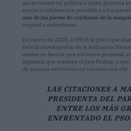
así se conoce en política a quien gestiona lo
acceso a información sensible y a los meca
una de las piezas de confianza de la maquin
empezó a estrecharse.
En marzo de 2025, el PSOE le pidió que aba
Pero la investigación de la Audiencia Naci
causas no fueron una iniciativa personal, si
hipótesis que sostiene el juez Pedraz, y qu
de quienes estuvieron en contacto con ella.
LAS CITACIONES A MA
PRESIDENTA DEL PAR
ENTRE LOS MÁS GR
ENFRENTADO EL PSOE