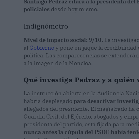
Santiago Pedraz citará a la presidenta del
policiales
desde hoy mismo.
Indignómetro
Nivel de impacto social: 9/10.
La investigac
al
Gobierno
y pone en jaque la credibilidad
política. Las comparecencias se extenderán
a la imagen de la Moncloa.
Qué investiga Pedraz y a quién 
La instrucción abierta en la Audiencia Naci
habría desplegado
para desactivar investig
allegados del presidente. El magistrado ha c
Guardia Civil, del Ejército, abogados y em
presidenta del partido, está fijada para med
nunca antes la cúpula del PSOE había teni