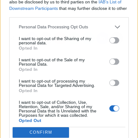
also be disclosed by us to third parties on the
IAB’s List of
para afrontar la
€)
Downstream Participants
that may further disclose it to other
transformación del
third parties.
consumo
Personal Data Processing Opt Outs
I want to opt-out of the Sharing of my
personal data.
Opted In
I want to opt-out of the Sale of my
Personal Data.
Opted In
I want to opt-out of processing my
Personal Data for Targeted Advertising.
Opted In
I want to opt-out of Collection, Use,
Retention, Sale, and/or Sharing of my
Personal Data that Is Unrelated with the
Purposes for which it was collected.
Opted Out
CONFIRM