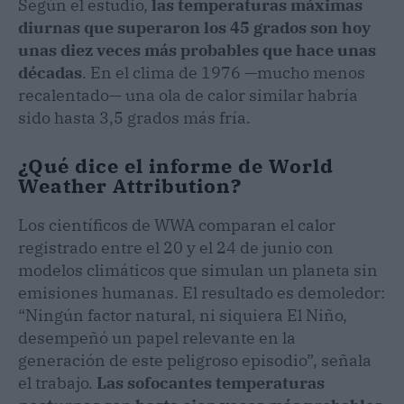
Según el estudio,
las temperaturas máximas
diurnas que superaron los 45 grados son hoy
unas diez veces más probables que hace unas
décadas
. En el clima de 1976 —mucho menos
recalentado— una ola de calor similar habría
sido hasta 3,5 grados más fría.
¿Qué dice el informe de World
Weather Attribution?
Los científicos de WWA comparan el calor
registrado entre el 20 y el 24 de junio con
modelos climáticos que simulan un planeta sin
emisiones humanas. El resultado es demoledor:
“Ningún factor natural, ni siquiera El Niño,
desempeñó un papel relevante en la
generación de este peligroso episodio”, señala
el trabajo.
Las sofocantes temperaturas