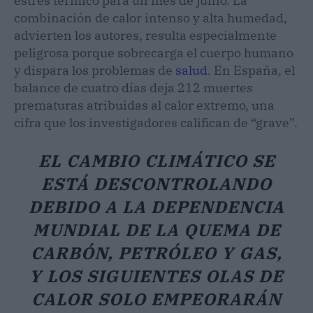
estrés térmico para un mes de junio. La
combinación de calor intenso y alta humedad,
advierten los autores, resulta especialmente
peligrosa porque sobrecarga el cuerpo humano
y dispara los problemas de
salud
. En España, el
balance de cuatro días deja 212 muertes
prematuras atribuidas al calor extremo, una
cifra que los investigadores califican de “grave”.
EL CAMBIO CLIMÁTICO SE
ESTÁ DESCONTROLANDO
DEBIDO A LA DEPENDENCIA
MUNDIAL DE LA QUEMA DE
CARBÓN, PETRÓLEO Y GAS,
Y LOS SIGUIENTES OLAS DE
CALOR SOLO EMPEORARÁN