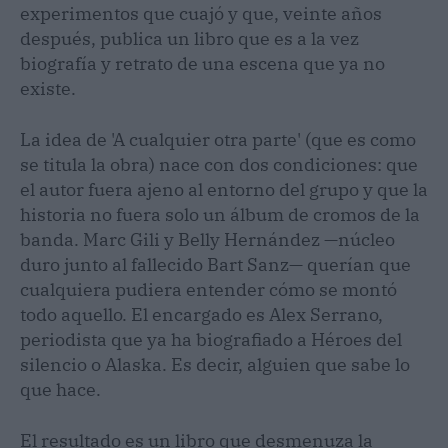
experimentos que cuajó y que, veinte años
después, publica un libro que es a la vez
biografía y retrato de una escena que ya no
existe.
La idea de 'A cualquier otra parte' (que es como
se titula la obra) nace con dos condiciones: que
el autor fuera ajeno al entorno del grupo y que la
historia no fuera solo un álbum de cromos de la
banda. Marc Gili y Belly Hernández —núcleo
duro junto al fallecido Bart Sanz— querían que
cualquiera pudiera entender cómo se montó
todo aquello. El encargado es Alex Serrano,
periodista que ya ha biografiado a Héroes del
silencio o Alaska. Es decir, alguien que sabe lo
que hace.
El resultado es un libro que desmenuza la