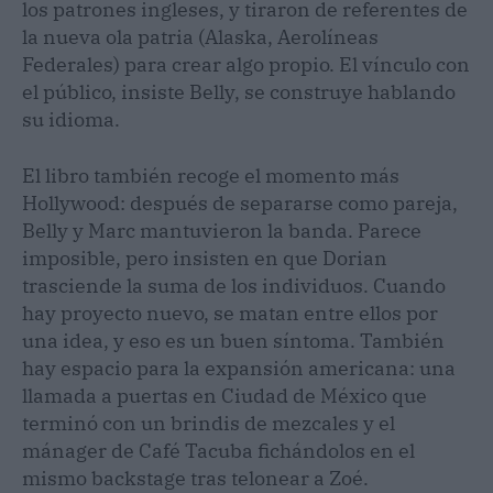
los patrones ingleses, y tiraron de referentes de
la nueva ola patria (Alaska, Aerolíneas
Federales) para crear algo propio. El vínculo con
el público, insiste Belly, se construye hablando
su idioma.
El libro también recoge el momento más
Hollywood: después de separarse como pareja,
Belly y Marc mantuvieron la banda. Parece
imposible, pero insisten en que Dorian
trasciende la suma de los individuos. Cuando
hay proyecto nuevo, se matan entre ellos por
una idea, y eso es un buen síntoma. También
hay espacio para la expansión americana: una
llamada a puertas en Ciudad de México que
terminó con un brindis de mezcales y el
mánager de Café Tacuba fichándolos en el
mismo backstage tras telonear a Zoé.