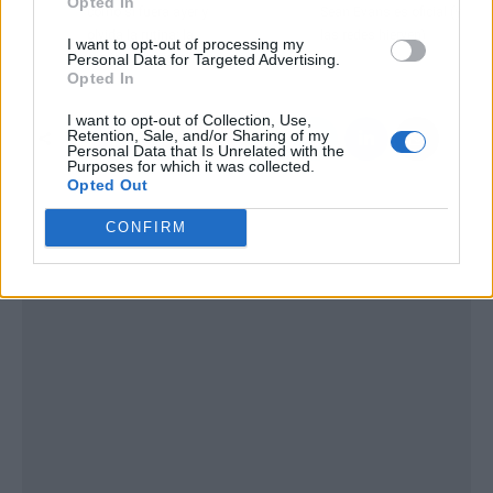
Opted In
como si fuera ayer y
Sean Evans es oficial (y
olvida la rutina: la
las redes hierven)
I want to opt-out of processing my
Personal Data for Targeted Advertising.
explicación científica
Opted In
I want to opt-out of Collection, Use,
Retention, Sale, and/or Sharing of my
Personal Data that Is Unrelated with the
Purposes for which it was collected.
Opted Out
CONFIRM