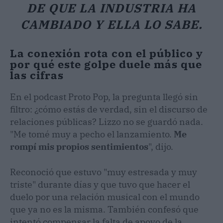
DE QUE LA INDUSTRIA HA
CAMBIADO Y ELLA LO SABE.
La conexión rota con el público y
por qué este golpe duele más que
las cifras
En el podcast Proto Pop, la pregunta llegó sin
filtro: ¿cómo estás de verdad, sin el discurso de
relaciones públicas? Lizzo no se guardó nada.
"Me tomé muy a pecho el lanzamiento.
Me
rompí mis propios sentimientos
", dijo.
Reconoció que estuvo "muy estresada y muy
triste" durante días y que tuvo que hacer el
duelo por una relación musical con el mundo
que ya no es la misma. También confesó que
intentó compensar la falta de apoyo de la