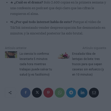
🔥
¿Cuál es el drama?
Solo 2.600 copias en la primera semana y
una confesión en podcast que dejó claro que las cifras le
rompieron el alma.
📲
¿Por qué todo internet habla de esto?
Porque el vídeo de
TikTok intentando vender despreocupación fue desmontado en
minutos, y la sinceridad posterior ha sido brutal.
Artículo anterior
Artículo siguiente
La ciencia lo confirma:
Ensalada tibia de
levantarte 5 minutos
lentejas de bote: tres
cada hora mientras
trucos para que sepan
trabajas puede salvar tu
caseras sin esfuerzo (y
salud (y es facilísimo)
en 10 minutos)