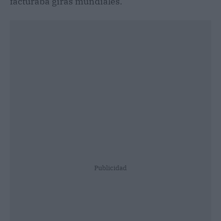
facturaba giras mundiales.
Publicidad