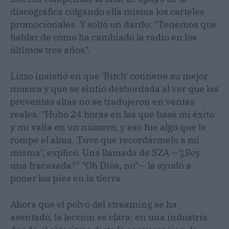
discográfica colgando ella misma los carteles
promocionales. Y soltó un dardo: "Tenemos que
hablar de cómo ha cambiado la radio en los
últimos tres años".
Lizzo insistió en que 'Bitch' contiene su mejor
música y que se sintió desbordada al ver que las
preventas altas no se tradujeron en ventas
reales. "Hubo 24 horas en las que basé mi éxito
y mi valía en un número, y eso fue algo que te
rompe el alma. Tuve que recordármelo a mí
misma", explicó. Una llamada de SZA —"¿Soy
una fracasada?" "Oh Dios, no"— la ayudó a
poner los pies en la tierra.
Ahora que el polvo del streaming se ha
asentado, la lección es clara: en una industria