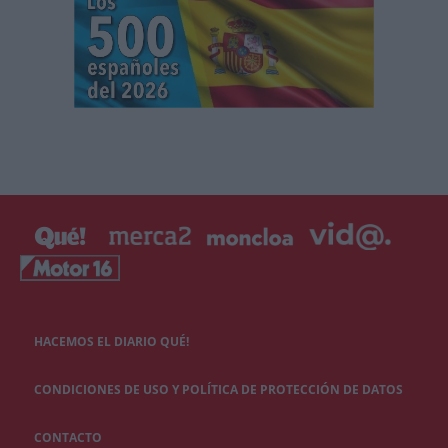
HACEMOS EL DIARIO QUÉ!
CONDICIONES DE USO Y POLÍTICA DE PROTECCIÓN DE DATOS
CONTACTO