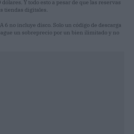
dólares. Y todo esto a pesar de que las reservas
s tiendas digitales.
GTA 6 no incluye disco. Solo un código de descarga
 pague un sobreprecio por un bien ilimitado y no