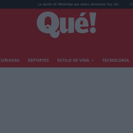
La opción de WhatsApp que debes desactivar hoy mis...
Calor extremo y a
CURIOSAS
DEPORTES
ESTILO DE VIDA
TECNOLOGÍA