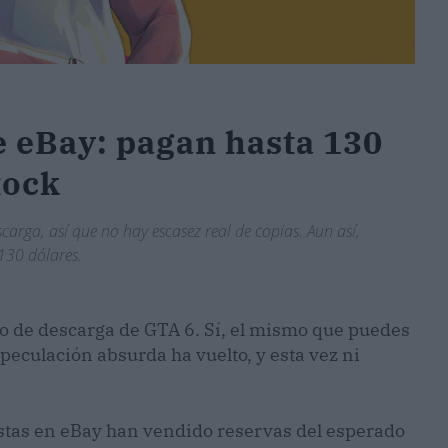
e eBay: pagan hasta 130
tock
scarga, así que no hay escasez real de copias. Aun así,
130 dólares.
o de descarga de GTA 6. Sí, el mismo que puedes
speculación absurda ha vuelto, y esta vez ni
stas en eBay han vendido reservas del esperado