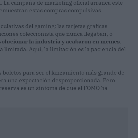
t. La campaña de marketing oficial arranca este
 demuestran estas compras compulsivas.
ulativas del gaming: las tarjetas gráficas
diciones coleccionista que nunca llegaban, o
volucionar la industria y acabaron en memes
.
 limitada. Aquí, la limitación es la paciencia del
s boletos para ser el lanzamiento más grande de
era una expectación desproporcionada. Pero
reserva es un síntoma de que el FOMO ha