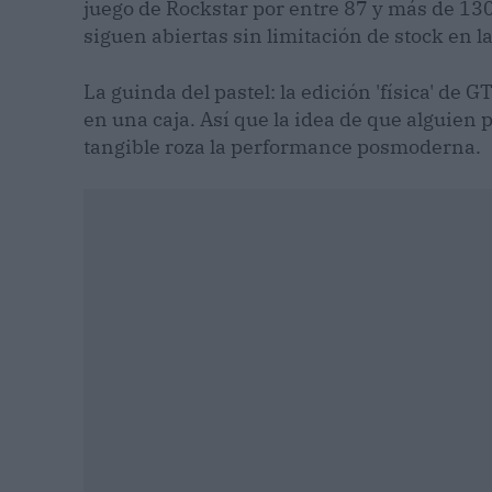
juego de Rockstar por entre 87 y más de 130 
siguen abiertas sin limitación de stock en la
La guinda del pastel: la edición 'física' de 
en una caja. Así que la idea de que alguien
tangible roza la performance posmoderna.