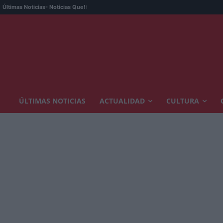
Últimas Noticias
- Noticias Que!:
ÚLTIMAS NOTICIAS
ACTUALIDAD
CULTURA