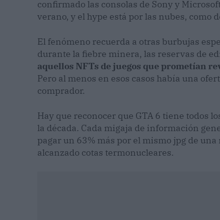
confirmado las consolas de Sony y Microsof
verano, y el hype está por las nubes, como
El fenómeno recuerda a otras burbujas espec
durante la fiebre minera, las reservas de e
aquellos NFTs de juegos que prometían re
Pero al menos en esos casos había una oferta
comprador.
Hay que reconocer que GTA 6 tiene todos lo
la década. Cada migaja de información gen
pagar un 63% más por el mismo jpg de una 
alcanzado cotas termonucleares.