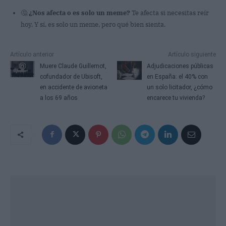
🤔
¿Nos afecta o es solo un meme?
Te afecta si necesitas reír
hoy. Y sí, es solo un meme, pero qué bien sienta.
Artículo anterior
Artículo siguiente
Muere Claude Guillemot,
Adjudicaciones públicas
cofundador de Ubisoft,
en España: el 40% con
en accidente de avioneta
un solo licitador, ¿cómo
a los 69 años
encarece tu vivienda?