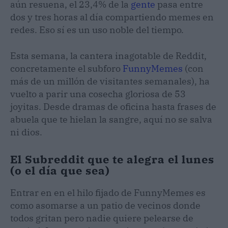
aún resuena, el 23,4% de la
gente
pasa entre
dos y tres horas al día compartiendo memes en
redes. Eso sí es un uso noble del tiempo.
Esta semana, la cantera inagotable de Reddit,
concretamente el subforo
FunnyMemes
(con
más de un millón de visitantes semanales), ha
vuelto a parir una cosecha gloriosa de 53
joyitas. Desde dramas de oficina hasta frases de
abuela que te hielan la sangre, aquí no se salva
ni dios.
El Subreddit que te alegra el lunes
(o el día que sea)
Entrar en en el hilo fijado de FunnyMemes es
como asomarse a un patio de vecinos donde
todos gritan pero nadie quiere pelearse de