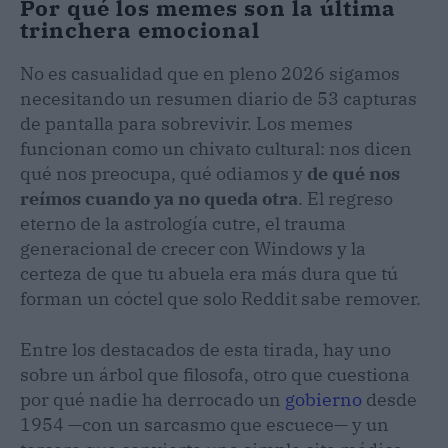
Por qué los memes son la última
trinchera emocional
No es casualidad que en pleno 2026 sigamos
necesitando un resumen diario de 53 capturas
de pantalla para sobrevivir. Los memes
funcionan como un chivato cultural: nos dicen
qué nos preocupa, qué odiamos y
de qué nos
reímos cuando ya no queda otra
. El regreso
eterno de la astrología cutre, el trauma
generacional de crecer con Windows y la
certeza de que tu abuela era más dura que tú
forman un cóctel que solo Reddit sabe remover.
Entre los destacados de esta tirada, hay uno
sobre un árbol que filosofa, otro que cuestiona
por qué nadie ha derrocado un
gobierno
desde
1954 —con un sarcasmo que escuece— y un