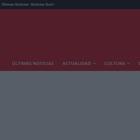
Últimas Noticias
- Noticias Que!:
ÚLTIMAS NOTICIAS
ACTUALIDAD
CULTURA