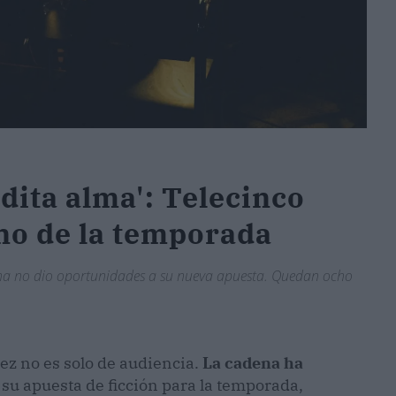
ldita alma': Telecinco
eno de la temporada
ena no dio oportunidades a su nueva apuesta. Quedan ocho
ez no es solo de audiencia.
La cadena ha
, su apuesta de ficción para la temporada,