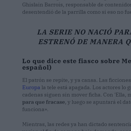
Ghislain Barrois, responsable de contenidos,
desentendió de la parrilla como si eso no f
LA SERIE NO NACIÓ PAR
ESTRENÓ DE MANERA Q
Lo que dice este fiasco sobre Me
español)
El patrón se repite, y ya cansa. Las ficcion
Europa
la tele está apagada. Los actores lo g
cadenas siguen sin mover ficha. Con 'Ella, 
para que fracase
, y luego se apuntará el d
funciona».
Mientras, las redes ya han dictado sentenc