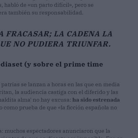
 habló de «un parto difícil», pero se
uera también su responsabilidad.
A FRACASAR; LA CADENA LA
UE NO PUDIERA TRIUNFAR.
diaset (y sobre el prime time
es patrias se lanzan a horas en las que en media
ritan, la audiencia castiga con el diferido y las
maldita alma' no hay excusa:
ha sido estrenada
ato como prueba de que «la ficción española no
ia: muchos espectadores anunciaron que la