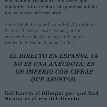
con el público español es tan fuerte que
cualquier futura visita se da por descontado
que volverá a batir récords
.
A nivel global, el tour ha vendido 2,4 millones
de entradas en esas 41 fechas y se ha
convertido en la gira más grande jamás
realizada fuera de Estados Unidos.
EL DIRECTO EN ESPAÑOL YA
NO ES UNA ANÉCDOTA: ES
UN IMPERIO CON CIFRAS
QUE ASUSTAN.
Del barrio al Olimpo: por qué Bad
Bunny es el rey del directo