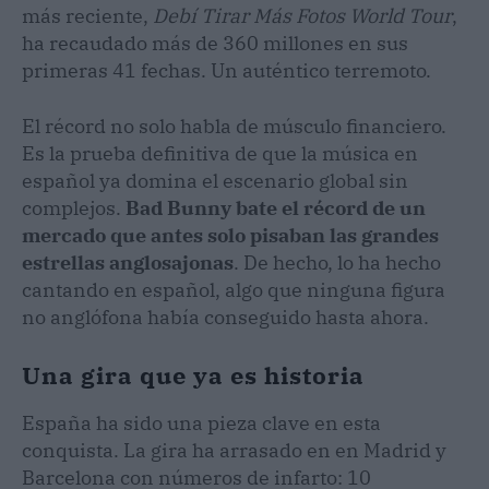
más reciente,
Debí Tirar Más Fotos World Tour
,
ha recaudado más de 360 millones en sus
primeras 41 fechas. Un auténtico terremoto.
El récord no solo habla de músculo financiero.
Es la prueba definitiva de que la música en
español ya domina el escenario global sin
complejos.
Bad Bunny bate el récord de un
mercado que antes solo pisaban las grandes
estrellas anglosajonas
. De hecho, lo ha hecho
cantando en español, algo que ninguna figura
no anglófona había conseguido hasta ahora.
Una gira que ya es historia
España ha sido una pieza clave en esta
conquista. La gira ha arrasado en en Madrid y
Barcelona con números de infarto: 10