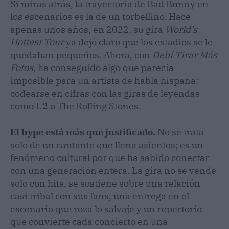
Si miras atrás, la trayectoria de Bad Bunny en
los escenarios es la de un torbellino. Hace
apenas unos años, en 2022, su gira
World’s
Hottest Tour
ya dejó claro que los estadios se le
quedaban pequeños. Ahora, con
Debí Tirar Más
Fotos
, ha conseguido algo que parecía
imposible para un artista de habla hispana:
codearse en cifras con las giras de leyendas
como U2 o The Rolling Stones.
El hype está más que justificado.
No se trata
solo de un cantante que llena asientos; es un
fenómeno cultural por que ha sabido conectar
con una generación entera. La gira no se vende
solo con hits, se sostiene sobre una relación
casi tribal con sus fans, una entrega en el
escenario que roza lo salvaje y un repertorio
que convierte cada concierto en una