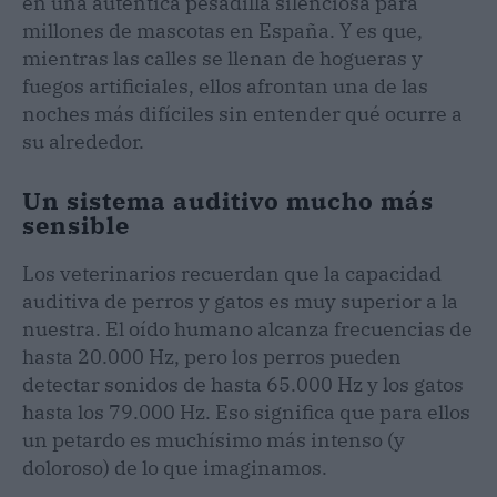
en una auténtica pesadilla silenciosa para
millones de mascotas en España. Y es que,
mientras las calles se llenan de hogueras y
fuegos artificiales, ellos afrontan una de las
noches más difíciles sin entender qué ocurre a
su alrededor.
Un sistema auditivo mucho más
sensible
Los veterinarios recuerdan que la capacidad
auditiva de perros y gatos es muy superior a la
nuestra. El oído humano alcanza frecuencias de
hasta 20.000 Hz, pero los perros pueden
detectar sonidos de hasta 65.000 Hz y los gatos
hasta los 79.000 Hz. Eso significa que para ellos
un petardo es muchísimo más intenso (y
doloroso) de lo que imaginamos.