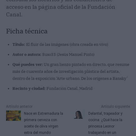
acceso en la página oficial de la Fundación
Canal.
Ficha técnica
Título:
El fluir de las imágenes (obra creada en vivo)
Autor o autora:
Suso33 (Jesús Manuel Pinto)
Qué puedes ver:
Un gran lienzo pintado en directo, que resume
más de cuarenta años de investigación plástica del artista,
dentro de la exposición ‘Arte urbano. De los orígenes a Bansky’
Recinto y ciudad:
Fundación Canal, Madrid
Artículo anterior
Artículo siguiente
Nace en Extremadura la
Delantal, trapeador y
primera cerveza con
cocina: ¿Qué hace la
aceite de oliva virgen
princesa Leonor
extra del mundo
trabajando en un