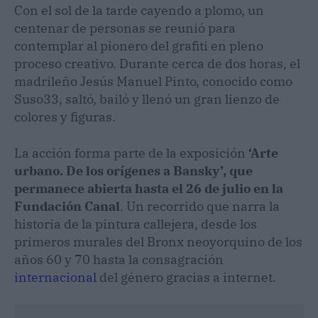
Con el sol de la tarde cayendo a plomo, un
centenar de personas se reunió para
contemplar al pionero del grafiti en pleno
proceso creativo. Durante cerca de dos horas, el
madrileño Jesús Manuel Pinto, conocido como
Suso33, saltó, bailó y llenó un gran lienzo de
colores y figuras.
La acción forma parte de la exposición
‘Arte
urbano. De los orígenes a Bansky’, que
permanece abierta hasta el 26 de julio en la
Fundación Canal
. Un recorrido que narra la
historia de la pintura callejera, desde los
primeros murales del Bronx neoyorquino de los
años 60 y 70 hasta la consagración
internacional
del género gracias a internet.