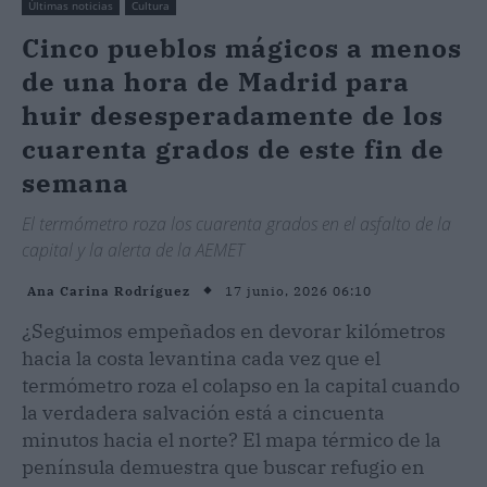
Últimas noticias
Cultura
Cinco pueblos mágicos a menos
de una hora de Madrid para
huir desesperadamente de los
cuarenta grados de este fin de
semana
El termómetro roza los cuarenta grados en el asfalto de la
capital y la alerta de la AEMET
17 junio, 2026 06:10
Ana Carina Rodríguez
¿Seguimos empeñados en devorar kilómetros
hacia la costa levantina cada vez que el
termómetro roza el colapso en la capital cuando
la verdadera salvación está a cincuenta
minutos hacia el norte? El mapa térmico de la
península demuestra que buscar refugio en