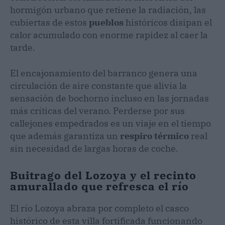
hormigón urbano que retiene la radiación, las
cubiertas de estos
pueblos
históricos disipan el
calor acumulado con enorme rapidez al caer la
tarde.
El encajonamiento del barranco genera una
circulación de aire constante que alivia la
sensación de bochorno incluso en las jornadas
más críticas del verano. Perderse por sus
callejones empedrados es un viaje en el tiempo
que además garantiza un
respiro térmico
real
sin necesidad de largas horas de coche.
Buitrago del Lozoya y el recinto
amurallado que refresca el río
El río Lozoya abraza por completo el casco
histórico de esta villa fortificada funcionando