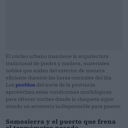
El núcleo urbano mantiene la arquitectura
tradicional de piedra y madera, materiales
nobles que aíslan del exterior de manera
eficiente durante las horas centrales del día.
Los
pueblos
del norte de la provincia
aprovechan estas condiciones morfológicas
para ofrecer noches donde la chaqueta sigue
siendo un accesorio indispensable para pasear.
Somosierra y el puerto que frena
el termómetro pesado