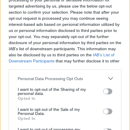
processing of your personal or sensitive information for
targeted advertising by us, please use the below opt-out
section to confirm your selection. Please note that after your
opt-out request is processed you may continue seeing
interest-based ads based on personal information utilized by
us or personal information disclosed to third parties prior to
your opt-out. You may separately opt-out of the further
disclosure of your personal information by third parties on the
IAB’s list of downstream participants. This information may
also be disclosed by us to third parties on the
IAB’s List of
Publicidad
Downstream Participants
that may further disclose it to other
third parties.
Personal Data Processing Opt Outs
I want to opt-out of the Sharing of my
personal data.
Opted In
I want to opt-out of the Sale of my
Personal Data.
Opted In
I want to opt-out of processing my