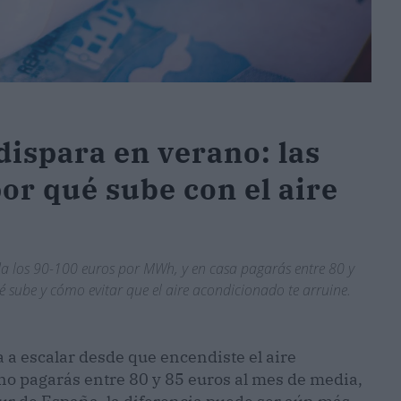
 dispara en verano: las
or qué sube con el aire
nda los 90-100 euros por MWh, y en casa pagarás entre 80 y
é sube y cómo evitar que el aire acondicionado te arruine.
a a escalar desde que encendiste el aire
ano pagarás entre 80 y 85 euros al mes de media,