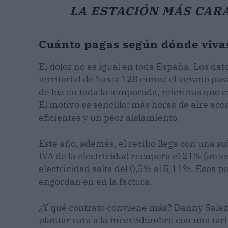
LA ESTACIÓN MÁS CARA
Cuánto pagas según dónde vivas
El dolor no es igual en toda España. Los da
territorial de hasta 128 euros: el verano p
de luz en toda la temporada, mientras que e
El motivo es sencillo: más horas de aire a
eficientes y un peor aislamiento.
Este año, además, el recibo llega con una su
IVA de la electricidad recupera el 21% (ante
electricidad salta del 0,5% al 5,11%. Esos 
engordan en en la factura.
¿Y qué contrato conviene más? Danny Salaza
plantar cara a la incertidumbre con una tari