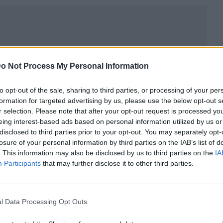
o Not Process My Personal Information
to opt-out of the sale, sharing to third parties, or processing of your per
formation for targeted advertising by us, please use the below opt-out s
r selection. Please note that after your opt-out request is processed y
eing interest-based ads based on personal information utilized by us or
disclosed to third parties prior to your opt-out. You may separately opt-
losure of your personal information by third parties on the IAB’s list of
. This information may also be disclosed by us to third parties on the
IA
ublicidad
Participants
that may further disclose it to other third parties.
l Data Processing Opt Outs