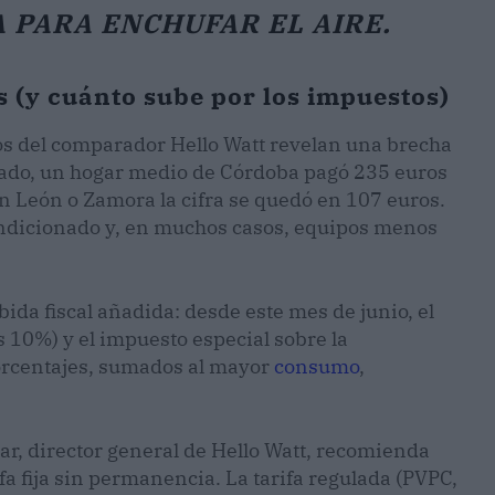
 PARA ENCHUFAR EL AIRE.
 (y cuánto sube por los impuestos)
tos del comparador Hello Watt revelan una brecha
asado, un hogar medio de Córdoba pagó 235 euros
n León o Zamora la cifra se quedó en 107 euros.
condicionado y, en muchos casos, equipos menos
bida fiscal añadida: desde este mes de junio, el
s 10%) y el impuesto especial sobre la
porcentajes, sumados al mayor
consumo
,
r, director general de Hello Watt, recomienda
fa fija sin permanencia. La tarifa regulada (PVPC,