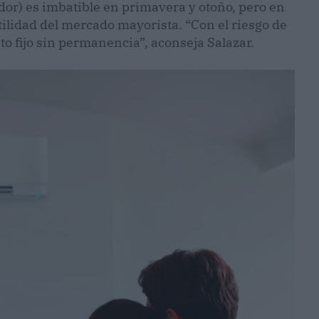
or) es imbatible en primavera y otoño, pero en
atilidad del mercado mayorista. “Con el riesgo de
ato fijo sin permanencia”, aconseja Salazar.