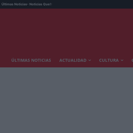
Últimas Noticias
- Noticias Que!:
ÚLTIMAS NOTICIAS
ACTUALIDAD
CULTURA