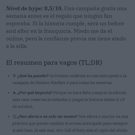
Nivel de hype: 8,5/10.
Una campaña gratis una
semana antes es el regalo que ningún fan
esperaba. Si la historia cumple, será un before
and after en la franquicia. Miedo me da el
online, pero la confianza previa me tiene atado
a la silla.
El resumen para vagos (TL;DR)
🎯
¿Qué ha pasado?
Activision confirma acceso anticipado a la
campaña de Modern Warfare 4 para todas las reservas.
🔥
¿Por qué importa?
Porque no hace falta comprar la edición
más cara: reservas la estándar y juegas la historia desde el 19
de octubre.
🤔
¿Nos afecta o es solo un meme?
Nos afecta y mucho: es una
práctica que puede cambiar el acceso anticipado para siempre
si sale bien. Si sale mal, otro Call of Duty más al cajón del olvido.