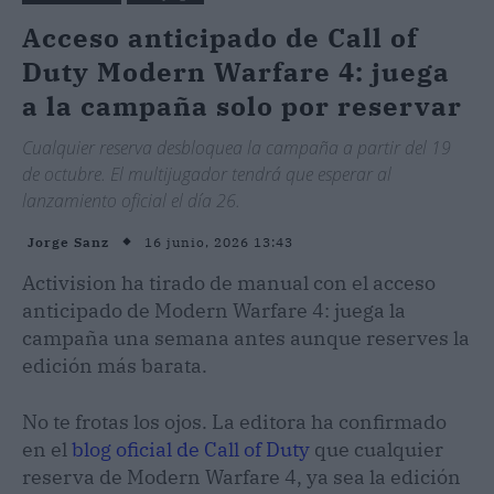
Acceso anticipado de Call of
Duty Modern Warfare 4: juega
a la campaña solo por reservar
Cualquier reserva desbloquea la campaña a partir del 19
de octubre. El multijugador tendrá que esperar al
lanzamiento oficial el día 26.
16 junio, 2026 13:43
Jorge Sanz
Activision ha tirado de manual con el acceso
anticipado de Modern Warfare 4: juega la
campaña una semana antes aunque reserves la
edición más barata.
No te frotas los ojos. La editora ha confirmado
en el
blog oficial de Call of Duty
que cualquier
reserva de Modern Warfare 4, ya sea la edición