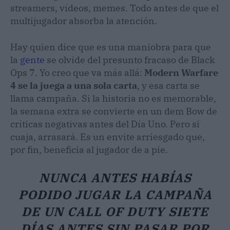
streamers, vídeos, memes. Todo antes de que el
multijugador absorba la atención.
Hay quien dice que es una maniobra para que
la
gente
se olvide del presunto fracaso de Black
Ops 7. Yo creo que va más allá:
Modern Warfare
4 se la juega a una sola carta
, y esa carta se
llama campaña. Si la historia no es memorable,
la semana extra se convierte en un dem Bow de
críticas negativas antes del Día Uno. Pero si
cuaja, arrasará. Es un envite arriesgado que,
por fin, beneficia al jugador de a pie.
NUNCA ANTES HABÍAS
PODIDO JUGAR LA CAMPAÑA
DE UN CALL OF DUTY SIETE
DÍAS ANTES SIN PASAR POR