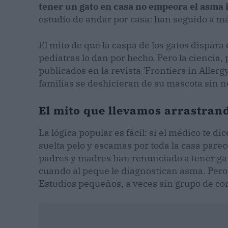
tener un gato en casa no empeora el asma i
estudio de andar por casa: han seguido a m
El mito de que la caspa de los gatos dispara
pediatras lo dan por hecho. Pero la ciencia, p
publicados en la revista 'Frontiers in Alle
familias se deshicieran de su mascota sin 
El mito que llevamos arrastra
La lógica popular es fácil: si el médico te di
suelta pelo y escamas por toda la casa par
padres y madres han renunciado a tener gat
cuando al peque le diagnostican asma. Pero l
Estudios pequeños, a veces sin grupo de con