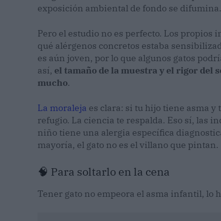
exposición ambiental de fondo se difumina
Pero el estudio no es perfecto. Los propios
qué alérgenos concretos estaba sensibilizad
es aún joven, por lo que algunos gatos podr
así,
el tamaño de la muestra y el rigor del
mucho
.
La moraleja
es clara: si tu hijo tiene asma y
refugio. La ciencia te respalda. Eso sí, las i
niño tiene una alergia específica diagnostica
mayoría, el gato no es el villano que pintan.
🧠 Para soltarlo en la cena
Tener gato no empeora el asma infantil, lo h