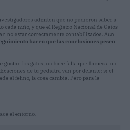
.
 investigadores admiten que no pudieron saber a
o cada niño, y que el Registro Nacional de Gatos
ían no estar correctamente contabilizados. Aun
 seguimiento hacen que las conclusiones pesen
 te gustan los gatos, no hace falta que llames a un
ndicaciones de tu pediatra van por delante: si el
da al felino, la cosa cambia. Pero para la
ace el entorno.