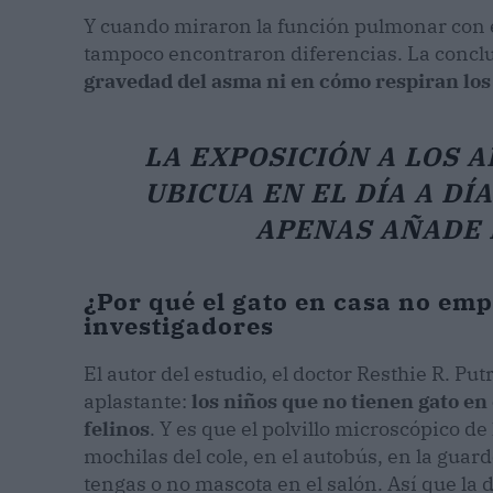
Y cuando miraron la función pulmonar con 
tampoco encontraron diferencias. La concl
gravedad del asma ni en cómo respiran lo
LA EXPOSICIÓN A LOS 
UBICUA EN EL DÍA A DÍ
APENAS AÑADE 
¿Por qué el gato en casa no emp
investigadores
El autor del estudio, el doctor Resthie R. Put
aplastante:
los niños que no tienen gato en
felinos
. Y es que el polvillo microscópico de 
mochilas del cole, en el autobús, en la gua
tengas o no mascota en el salón. Así que la 