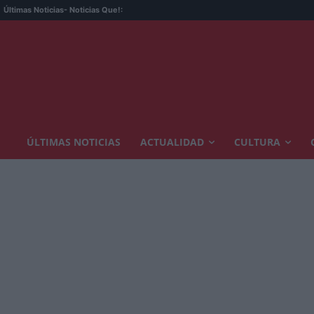
Últimas Noticias
- Noticias Que!:
ÚLTIMAS NOTICIAS
ACTUALIDAD
CULTURA