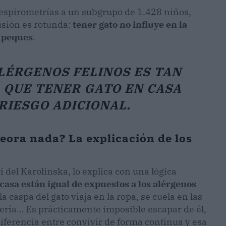
espirometrías a un subgrupo de 1.428 niños,
usión es rotunda:
tener gato no influye en la
s peques
.
ALÉRGENOS FELINOS ES TAN
A QUE TENER GATO EN CASA
RIESGO ADICIONAL.
eora nada? La explicación de los
ri del Karolinska, lo explica con una lógica
 casa están igual de expuestos a los alérgenos
la caspa del gato viaja en la ropa, se cuela en las
rdería… Es prácticamente imposible escapar de él,
diferencia entre convivir de forma continua y esa